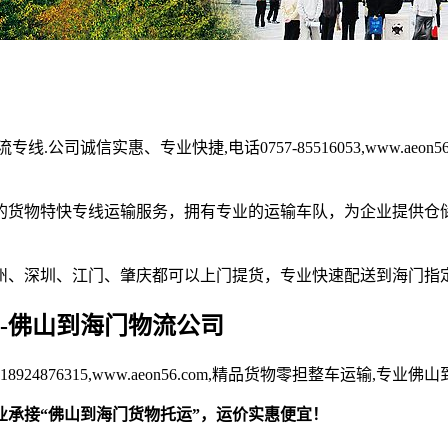
司诚信实惠、专业快捷,电话0757-85516053,www.aeon
货物特快专线运输服务，拥有专业的运输车队，为企业提供仓储
、深圳、江门、肇庆都可以上门提货，专业快速配送到海门指
-佛山到海门物流公司
876315,www.aeon56.com,精品货物零担整车运输,专
承接“佛山到海门货物托运”，运价实惠便宜！