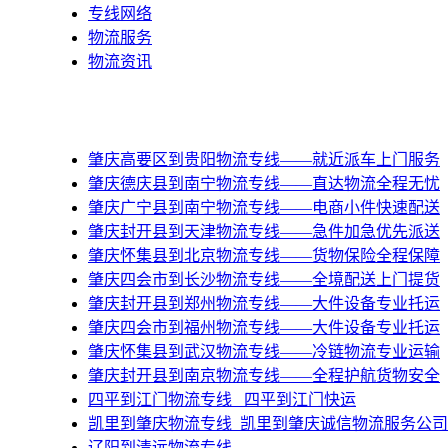
专线网络
物流服务
物流资讯
肇庆高要区到贵阳物流专线——就近派车上门服务
肇庆德庆县到南宁物流专线——直达物流全程无忧
肇庆广宁县到南宁物流专线——电商小件快速配送
肇庆封开县到天津物流专线——急件加急优先派送
肇庆怀集县到北京物流专线——货物保险全程保障
肇庆四会市到长沙物流专线——全境配送上门提货
肇庆封开县到郑州物流专线——大件设备专业托运
肇庆四会市到福州物流专线——大件设备专业托运
肇庆怀集县到武汉物流专线——冷链物流专业运输
肇庆封开县到南京物流专线——全程护航货物安全
四平到江门物流专线_ 四平到江门快运
凯里到肇庆物流专线_凯里到肇庆诚信物流服务公司
辽阳到清远物流专线