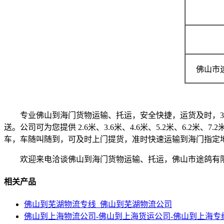
佛山市
专业佛山到海门货物运输、托运，安全快捷，运货及时，3天
送。公司可为您提供 2.6米、3.6米、4.6米、5.2米、6.2米
车，车随叫随到，可及时上门提货，准时快速运输到海门指定
欢迎来电洽谈佛山到海门货物运输、托运，佛山市途鸽有限
相关产品
佛山到芜湖物流专线_佛山到芜湖物流公司
佛山到上海物流公司-佛山到上海货运公司-佛山到上海专