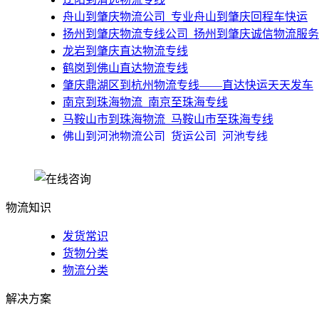
​舟山到肇庆物流公司_专业舟山到肇庆回程车快运
扬州到肇庆物流专线公司_扬州到肇庆诚信物流服务
龙岩到肇庆直达物流专线
鹤岗到佛山直达物流专线
肇庆鼎湖区到杭州物流专线——直达快运天天发车
​南京到珠海物流_南京至珠海专线
​马鞍山市到珠海物流_马鞍山市至珠海专线
佛山到河池物流公司_货运公司_河池专线
物流知识
发货常识
货物分类
物流分类
解决方案