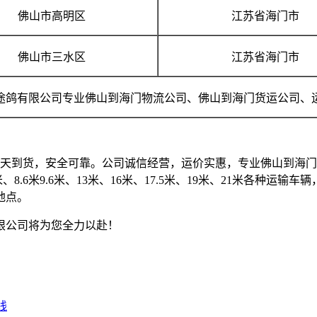
佛山市高明区
江苏省海门市
佛山市三水区
江苏省海门市
途鸽有限公司专业佛山到海门物流公司、佛山到海门货运公司、
到货，安全可靠。公司诚信经营，运价实惠，专业佛山到海门
、7.2米、8.6米9.6米、13米、16米、17.5米、19米、21
地点。
公司将为您全力以赴！
线