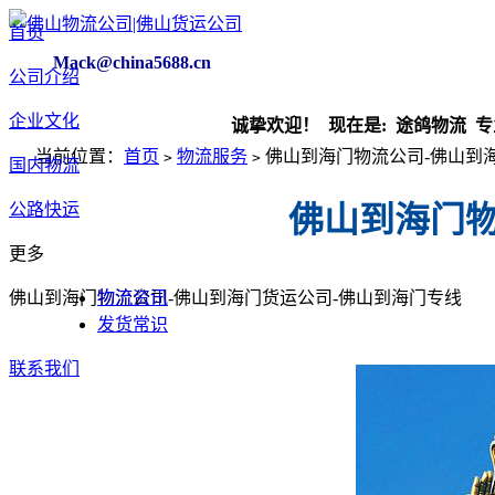
首页
Mack@china5688.cn
公司介绍
企业文化
诚挚欢迎！ 现在是:
途鸽物流 专业快
当前位置：
首页
物流服务
佛山到海门物流公司-佛山到
>
>
国内物流
公路快运
佛山到海门物
更多
佛山到海门物流公司-佛山到海门货运公司-佛山到海门专线
物流资讯
发货常识
联系我们