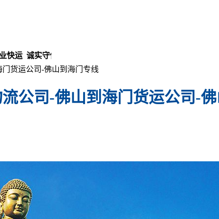
运 诚实守信 安全放心！
海门货运公司-佛山到海门专线
流公司-佛山到海门货运公司-