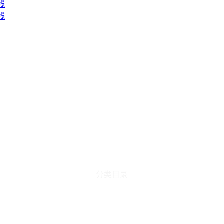
线
线
分类目录