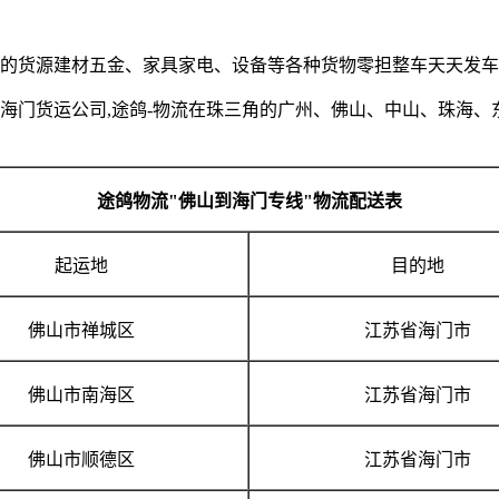
建材五金、家具家电、设备等各种货物零担整车天天发车,电话18
海门货运公司,途鸽-物流在珠三角的广州、佛山、中山、珠海、
途鸽物流
"
佛山到海门专线
"
物流配送表
起运地
目的地
佛山市禅城区
江苏省海门市
佛山市南海区
江苏省海门市
佛山市顺德区
江苏省海门市