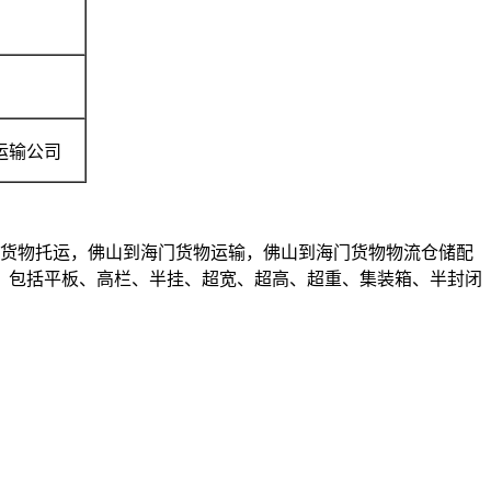
运输公司
货物托运，佛山到海门货物运输，佛山到海门货物物流仓储配
米各种运输车辆，包括平板、高栏、半挂、超宽、超高、超重、集装箱、半封闭