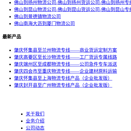
佛山到扬州物流公司-佛山到扬州货运公司-佛山到扬州专
佛山到昆山物流公司-佛山到昆山货运公司-佛山到昆山专
佛山到景德镇物流公司
佛山南海大沥到厦门物流公司
最新产品
肇庆怀集县至兰州物流专线——商业货运定制方案
肇庆高要区至长沙物流专线——工厂货运专属线路
肇庆端州区至成都物流专线——公司急件专车派送
肇庆四会市至重庆物流专线——企业建材原料运输
肇庆怀集县至上海物流专线产品（企业批发版）
肇庆封开县至广州物流专线产品（企业批发版）
关于我们
业务介绍
公司动态