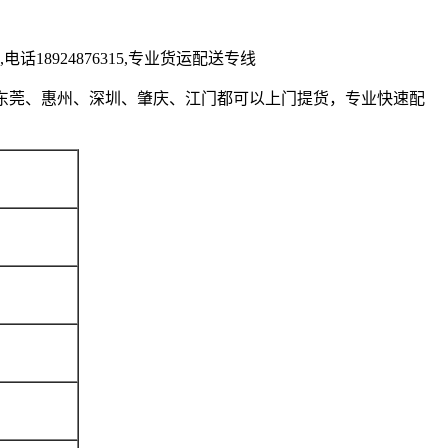
924876315,专业货运配送专线
东莞、惠州、深圳、肇庆、江门都可以上门提货，专业快速配