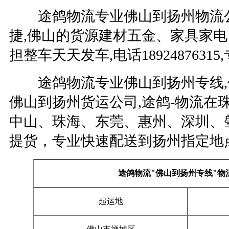
途鸽物流专业佛山到扬州物流公
捷,佛山的货源建材五金、家具家
担整车天天发车,电话1892487631
途鸽物流专业佛山到扬州专线,佛
佛山到扬州货运公司,途鸽-物流在
中山、珠海、东莞、惠州、深圳、
提货，专业快速配送到扬州指定地
途鸽物流
"
佛山到扬州专线
"
物
起运地