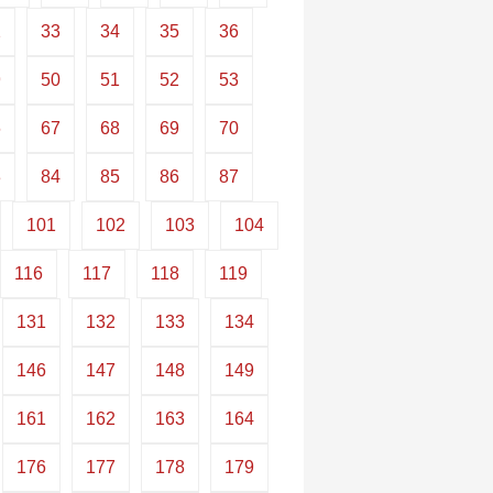
2
33
34
35
36
9
50
51
52
53
6
67
68
69
70
3
84
85
86
87
101
102
103
104
116
117
118
119
131
132
133
134
146
147
148
149
161
162
163
164
176
177
178
179