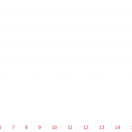
6
7
8
9
10
11
12
13
14