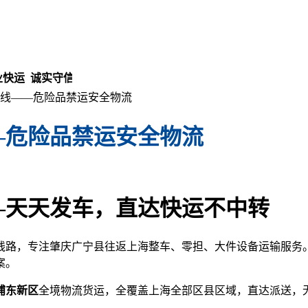
 诚实守信 安全放心！
线——危险品禁运安全物流
—危险品禁运安全物流
—天天发车，直达快运不中转
路，专注肇庆广宁县往返上海整车、零担、大件设备运输服务。
案。
浦东新区
全境物流货运，全覆盖上海全部区县区域，直达派送，