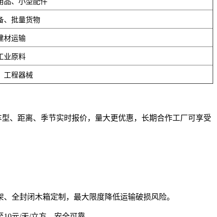
用品、小型配件
备、批量货物
建材运输
工业原料
、工程器械
根据车型、距离、季节实时报价，量大更优惠，长期合作工厂可享受
架、全封闭木箱定制，最大限度降低运输破损风险。
0元/天/立方，安全可靠。