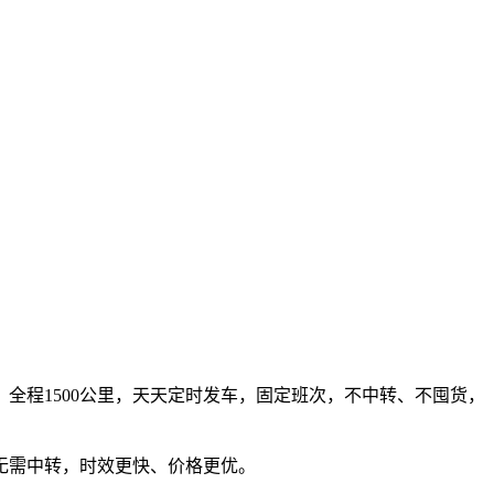
全程1500公里，天天定时发车，固定班次，不中转、不囤货，
无需中转，时效更快、价格更优。