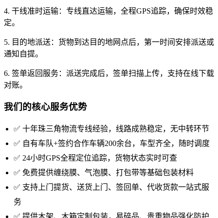
4. 干线准时运输：专线直达运输，全程GPS追踪，确保时效稳
定。
5. 目的地派送：货物到达目的地网点后，第一时间安排派送或
通知自提。
6. 签单返回服务：派送完成后，签单扫描上传，支持在线下载
对账。
我们的核心服务优势
✅ 十年珠三角物流专线经验，线路成熟稳定，无中转环节
✅ 自有车队+签约合作车辆200余台，车型齐全，随时调度
✅ 24小时GPS全程定位追踪，货物状态实时可查
✅ 免费提供缠绕膜、气泡膜、打包带等基础包装材料
✅ 支持上门提货、送货上门、签回单、代收货款一站式服
务
✅ 提供木架、木箱定制包装，易碎品、贵重物品强化防护