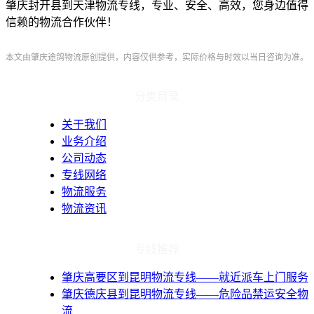
肇庆封开县到天津物流专线，专业、安全、高效，您身边值得
信赖的物流合作伙伴！
本文由肇庆途鸽物流原创提供，内容仅供参考，实际价格与时效以当日咨询为准。
分类目录
关于我们
业务介绍
公司动态
专线网络
物流服务
物流资讯
专线推荐
肇庆高要区到昆明物流专线——就近派车上门服务
肇庆德庆县到昆明物流专线——危险品禁运安全物
流