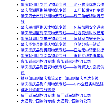
肇庆端州区到武汉物流专线——企业物流优惠合作
肇庆鼎湖区到兰州物流专线——工厂长期合作专线
肇庆四会市到郑州物流专线——珠三角老牌物流专
线
肇庆端州区到天津物流专线——包装加固安全运输
肇庆鼎湖区到南京物流专线——往返货运时效稳定
肇庆鼎湖区到重庆物流专线——家具家电安全托运
肇庆怀集县到重庆物流专线——仓储分拣一站式
肇庆德庆县到贵阳物流专线——直达无中转更快捷
肇庆端州区到南昌物流专线——直达专线老牌车队
​襄阳到惠州物流专线_襄阳到惠州物流公司
肇庆德庆县到西安物流专线——物流解决方案提供
商
精品莆田到肇庆物流公司_莆田到肇庆直达专线
肇庆德庆县到广州物流专线——GPS全程实时追踪
濮阳到珠海专线物流
​厦门到深圳物流专线_厦门到深圳物流公司
​大沥到宁国物流专线_大沥到宁国物流公司