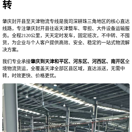
转
肇庆封开县至天津物流专线是我司深耕珠三角地区的核心直达
线路，专注肇庆封开县往返天津整车、零担、大件设备运输服
务。全程2120公里，天天定时发车，固定班次，不中转、不囤
货，为企业与个人客户提供高效、安全、稳定的一站式物流解
决方案。
我们专业承接
肇庆到天津和平区、河东区、河西区、南开区
全
境物流货运，全覆盖天津全部区县区域，直达派送，无需中
转，时效更快、价格更优。