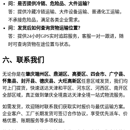
问：是否提供冷链、危险品、大件运输？
答：提供冷藏冷链运输、大件设备运输、普通化工运输，
不承接危险品，满足各类企业需求。
问：发货后如何查询货物运输位置？
答：提供24小时GPS实时追踪服务，客服一对一跟进，随
时可查询货物在途位置与状态。
六、联系我们
无论你是在
肇庆端州区、鼎湖区、高要区、四会市、广宁县、
怀集县、封开县、德庆县、大旺高新区
任意区域发货，我们均
可上门提货，快速送达天津和平区、河东区、河西区、南开区
全部区域，真正做到肇庆全境直达天津全境一站式物流服务。
如需发货，欢迎随时联系我们获取实时报价与最优运输方案。
企业客户、工厂长期发货可签订合作协议，享受优先派车、价
格优惠、账期服务等多项权益。