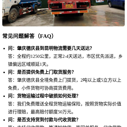
常见问题解答（FAQ）
问：肇庆德庆县到昆明物流需要几天送达？
答：全程约1250公里，正常2-4天送达，市区优先派送，乡
镇偏远区域顺延1天。
问：是否提供免费上门取货服务？
答：肇庆德庆县全境免费上门提货，2吨以上或5立方以上
免费，小件货物可协商提货费用。
问：货物运输过程中破损如何处理？
答：我们免费赠送全程货物运输保险，按照货物实际价值
进行理赔，最高赔付额度50万元。
问：是否支持货到付款与代收货款？