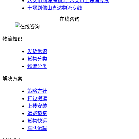
​六安市到珠海物流_六安市至珠海专线
十堰到佛山直达物流专线
厦门到珠海专线货运专家
在线咨询
佛山到冀州物流公司_货运专线特快
物流知识
发货常识
货物分类
物流分类
解决方案
策略方针
打包搬运
上楼安装
运费垫资
货物快运
车队运输