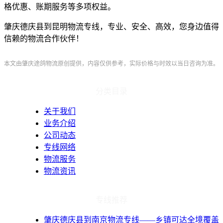
格优惠、账期服务等多项权益。
肇庆德庆县到昆明物流专线，专业、安全、高效，您身边值得
信赖的物流合作伙伴！
本文由肇庆途鸽物流原创提供，内容仅供参考，实际价格与时效以当日咨询为准。
分类目录
关于我们
业务介绍
公司动态
专线网络
物流服务
物流资讯
专线推荐
肇庆德庆县到南京物流专线——乡镇可达全境覆盖