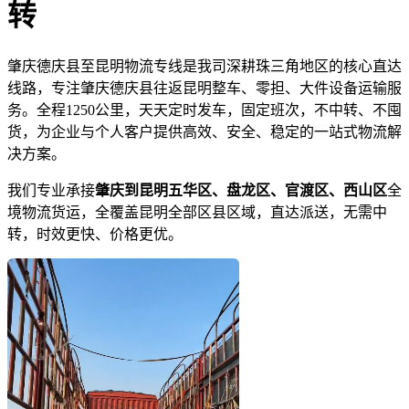
转
肇庆德庆县至昆明物流专线是我司深耕珠三角地区的核心直达
线路，专注肇庆德庆县往返昆明整车、零担、大件设备运输服
务。全程1250公里，天天定时发车，固定班次，不中转、不囤
货，为企业与个人客户提供高效、安全、稳定的一站式物流解
决方案。
我们专业承接
肇庆到昆明五华区、盘龙区、官渡区、西山区
全
境物流货运，全覆盖昆明全部区县区域，直达派送，无需中
转，时效更快、价格更优。