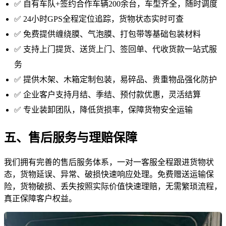
✅ 自有车队+签约合作车辆200余台，车型齐全，随时调度
✅ 24小时GPS全程定位追踪，货物状态实时可查
✅ 免费提供缠绕膜、气泡膜、打包带等基础包装材料
✅ 支持上门提货、送货上门、签回单、代收货款一站式服
务
✅ 提供木架、木箱定制包装，易碎品、贵重物品强化防护
✅ 企业客户支持月结、季结、预付款优惠，灵活结算
✅ 专业装卸团队，降低货损率，保障货物安全运输
五、售后服务与理赔保障
我们拥有完善的售后服务体系，一对一客服全程跟进货物状
态，货物延误、异常、破损快速响应处理。免费赠送运输保
险，货物破损、丢失按照实际价值快速理赔，无需繁琐流程，
真正保障客户权益。