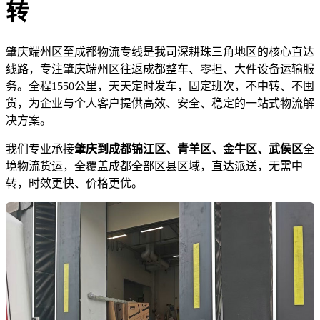
转
肇庆端州区至成都物流专线是我司深耕珠三角地区的核心直达
线路，专注肇庆端州区往返成都整车、零担、大件设备运输服
务。全程1550公里，天天定时发车，固定班次，不中转、不囤
货，为企业与个人客户提供高效、安全、稳定的一站式物流解
决方案。
我们专业承接
肇庆到成都锦江区、青羊区、金牛区、武侯区
全
境物流货运，全覆盖成都全部区县区域，直达派送，无需中
转，时效更快、价格更优。