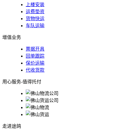
上楼安装
运费垫资
货物快运
车队运输
增值业务
票据开具
回单跟踪
保价运输
代收货款
用心服务-值得托付
走进途鸽