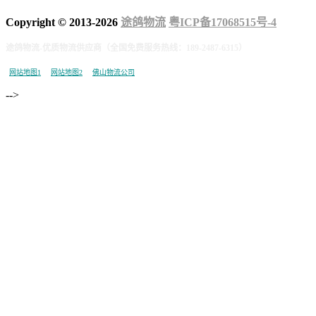
Copyright © 2013-
2026
途鸽物流
粤ICP备17068515号-4
途鸽物流-优质物流供应商（全国免费服务热线：189-2487-6315）
网站地图1
网站地图2
佛山物流公司
-->