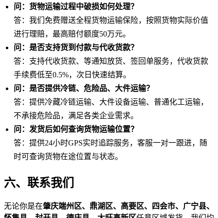
问：货物运输过程中破损如何处理？
答：我们免费赠送全程货物运输保险，按照货物实际价值
进行理赔，最高赔付额度50万元。
问：是否支持货到付款与代收货款？
答：支持代收货款、等通知放货、签回单服务，代收货款
手续费低至0.5%，次日快速结算。
问：是否提供冷链、危险品、大件运输？
答：提供冷藏冷链运输、大件设备运输、普通化工运输，
不承接危险品，满足各类企业需求。
问：发货后如何查询货物运输位置？
答：提供24小时GPS实时追踪服务，客服一对一跟进，随
时可查询货物在途位置与状态。
六、联系我们
无论你是在
肇庆端州区、鼎湖区、高要区、四会市、广宁县、
怀集县、封开县、德庆县、大旺高新区
任意区域发货，我们均