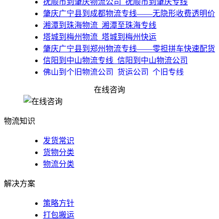
​抚顺市到肇庆物流公司_抚顺市到肇庆专线
肇庆广宁县到成都物流专线——无隐形收费透明价
湘潭到珠海物流_湘潭至珠海专线
塔城到梅州物流_塔城到梅州快运
肇庆广宁县到郑州物流专线——零担拼车快速配货
​信阳到中山物流专线_信阳到中山物流公司
佛山到个旧物流公司_货运公司_个旧专线
在线咨询
物流知识
发货常识
货物分类
物流分类
解决方案
策略方针
打包搬运