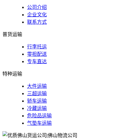
公司介绍
企业文化
联系方式
普货运输
行李托运
零担配送
专车直达
特种运输
大件运输
三超运输
轿车运输
冷藏运输
危险品运输
气垫车运输