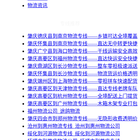
物流资讯
专线推荐
肇庆德庆县到南京物流专线——乡镇可达全境覆盖
肇庆怀集县到南京物流专线——直达无中转更快捷
肇庆广宁县到海口物流专线——干线运输安全高效
肇庆高要区到福州物流专线——直达快运安全快捷
肇庆鼎湖区到长沙物流专线——整车零担极速派送
肇庆怀集县到长沙物流专线——物流货运价格透明
肇庆端州区到上海物流专线——零担拼车快速配货
肇庆高要区到天津物流专线——直达专线老牌车队
肇庆高要区到杭州物流专线——全境配送上门提货
肇庆高要区到广州物流专线——木箱木架专业打包
​福州物流公司_途鸽物流
肇庆四会市到郑州物流专线——无隐形收费透明价
​沧州到惠州物流专线_沧州到惠州物流公司
​绥化到河源物流专线_绥化到河源物流公司