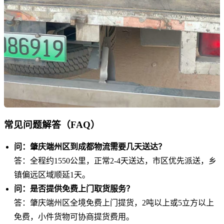
常见问题解答（FAQ）
问：肇庆端州区到成都物流需要几天送达？
答：全程约1550公里，正常2-4天送达，市区优先派送，乡
镇偏远区域顺延1天。
问：是否提供免费上门取货服务？
答：肇庆端州区全境免费上门提货，2吨以上或5立方以上
免费，小件货物可协商提货费用。