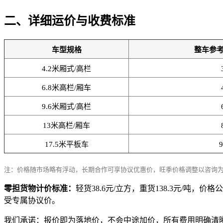
二、详细运价与收费标准
车型规格
整车参
4.2米厢式/高栏
6.8米高栏/厢车
9.6米厢式/高栏
13米高栏/厢车
17.5米平板车
注：价格随市场略有浮动，长期合作可享协议优惠价，旺季价格调整以咨询
零担货物计价标准：
轻货38.6元/立方，重货138.3元/
受专属协议价。
我们承诺：报价即为落地价，不会中途加价，所有费用明确清