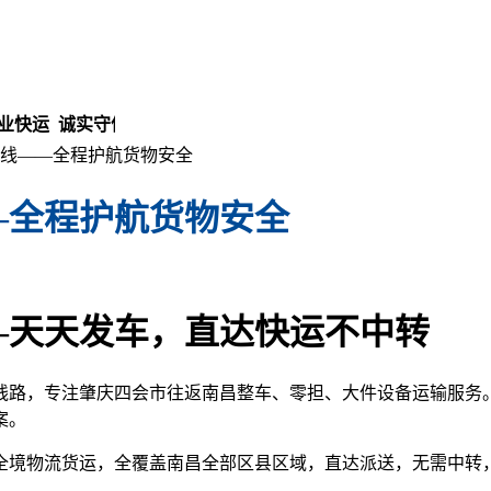
 诚实守信 安全放心！
线——全程护航货物安全
—全程护航货物安全
—天天发车，直达快运不中转
路，专注肇庆四会市往返南昌整车、零担、大件设备运输服务。
案。
全境物流货运，全覆盖南昌全部区县区域，直达派送，无需中转