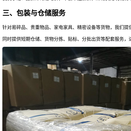
三、包装与仓储服务
针对易碎品、贵重物品、家电家具、精密设备等货物，我们提
同时提供短期仓储、货物分拣、贴标、分批出货等配套服务，适