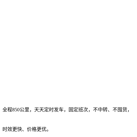
全程850公里，天天定时发车，固定班次，不中转、不囤货，
，时效更快、价格更优。