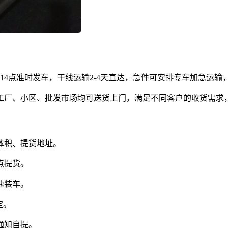
14点准时发车，干线运输2-4天直达，急件可安排专车加急运输
工厂、小区、批发市场均可送货上门，满足不同客户的收货需求
体积、提货地址。
点提货。
速装车。
定。
通知自提。