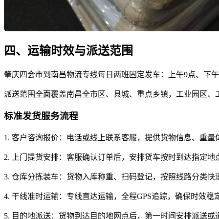
四、运输时效与派送范围
肇庆四会市到南昌物流专线每日两班固定发车：上午9点、下午
派送范围全面覆盖南昌全市区、县城、重点乡镇，工业园区、
标准发货服务流程
1. 客户咨询报价：电话或线上联系客服，提供货物信息、重量
2. 上门提货安排：客服确认订单后，安排货车按时到达指定地
3. 仓库分拣装车：货物入库称重、扫码登记，按照线路分类快
4. 干线准时运输：专线直达运输，全程GPS追踪，确保时效稳
5. 目的地派送：货物到达目的地网点后，第一时间安排派送或