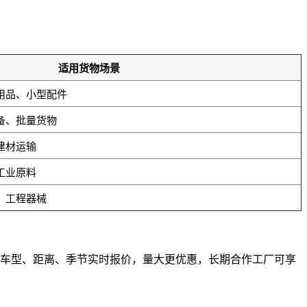
适用货物场景
用品、小型配件
备、批量货物
建材运输
工业原料
、工程器械
物根据车型、距离、季节实时报价，量大更优惠，长期合作工厂可享