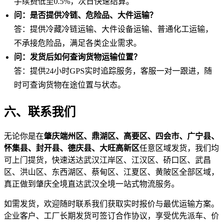
手续费低至0.5%，次日快速结算。
问：是否提供冷链、危险品、大件运输？
答：提供冷藏冷链运输、大件设备运输、普通化工运输，
不承接危险品，满足各类企业需求。
问：发货后如何查询货物运输位置？
答：提供24小时GPS实时追踪服务，客服一对一跟进，随
时可查询货物在途位置与状态。
六、联系我们
无论你是在
肇庆端州区、鼎湖区、高要区、四会市、广宁县、
怀集县、封开县、德庆县、大旺高新区
任意区域发货，我们均
可上门提货，快速送达武汉江岸区、江汉区、硚口区、武昌
区、洪山区、东西湖区、蔡甸区、江夏区、黄陂区全部区域，
真正做到肇庆全境直达武汉全境一站式物流服务。
如需发货，欢迎随时联系我们获取实时报价与最优运输方案。
企业客户、工厂长期发货可签订合作协议，享受优先派车、价