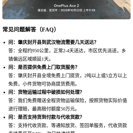
常见问题解答（FAQ）
问：肇庆封开县到武汉物流需要几天送达？
答：全程约950公里，正常2-4天送达，市区优先派送，乡
镇偏远区域顺延1天。
问：是否提供免费上门取货服务？
答：肇庆封开县全境免费上门提货，2吨以上或5立方以上
免费，小件货物可协商提货费用。
问：货物运输过程中破损如何处理？
答：我们免费赠送全程货物运输保险，按照货物实际价值
进行理赔，最高赔付额度50万元。
问：是否支持货到付款与代收货款？
答：支持代收货款、等通知放货、签回单服务，代收货款