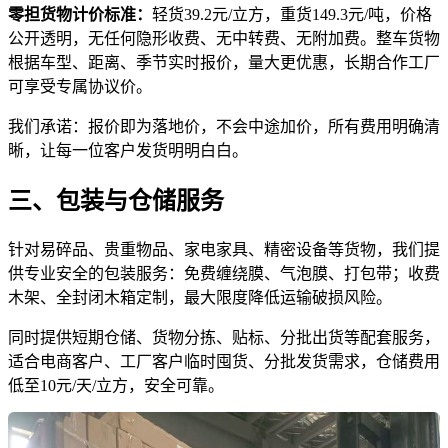
零担货物计价标准：
轻货39.2元/立方，重货149.3元/吨，价格
公开透明，无任何隐形收费、无中转费、无附加费。整车货物
根据车型、距离、季节实时报价，量大更优惠，长期合作工厂
可享受专属协议价。
我们承诺：报价即为落地价，不会中途加价，所有费用明确清
晰，让每一位客户发货明明白白。
三、包装与仓储服务
针对易碎品、贵重物品、家电家具、精密设备等货物，我们提
供专业安全的包装服务：免费缠绕膜、气泡膜、打包带；收费
木架、全封闭木箱定制，最大限度降低运输破损风险。
同时提供短期仓储、货物分拣、贴标、分批出货等配套服务，
适合电商客户、工厂客户临时囤货、分批发货需求，仓储费用
低至10元/天/立方，安全可靠。