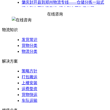
肇庆封开县到郑州物流专线——仓储分拣一站式
​辽宁到东莞物流专线_辽宁到东莞物流公司
​攀枝花到清远物流专线_攀枝花到清远物流公司
在线咨询
佛山到钦州物流公司_货运公司_钦州专线
物流知识
发货常识
货物分类
物流分类
解决方案
策略方针
打包搬运
上楼安装
运费垫资
货物快运
车队运输