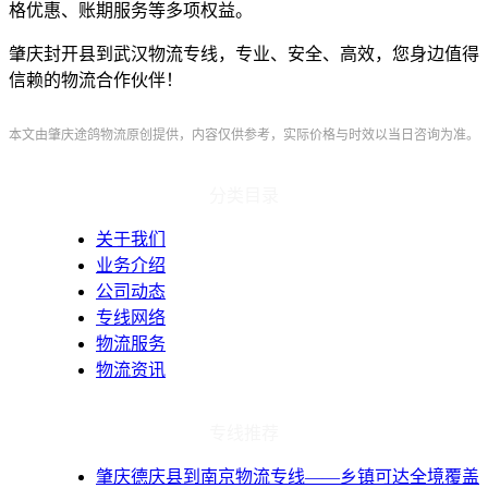
格优惠、账期服务等多项权益。
肇庆封开县到武汉物流专线，专业、安全、高效，您身边值得
信赖的物流合作伙伴！
本文由肇庆途鸽物流原创提供，内容仅供参考，实际价格与时效以当日咨询为准。
分类目录
关于我们
业务介绍
公司动态
专线网络
物流服务
物流资讯
专线推荐
肇庆德庆县到南京物流专线——乡镇可达全境覆盖