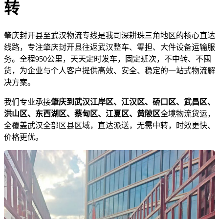
转
肇庆封开县至武汉物流专线是我司深耕珠三角地区的核心直达
线路，专注肇庆封开县往返武汉整车、零担、大件设备运输服
务。全程950公里，天天定时发车，固定班次，不中转、不囤
货，为企业与个人客户提供高效、安全、稳定的一站式物流解
决方案。
我们专业承接
肇庆到武汉江岸区、江汉区、硚口区、武昌区、
洪山区、东西湖区、蔡甸区、江夏区、黄陂区
全境物流货运，
全覆盖武汉全部区县区域，直达派送，无需中转，时效更快、
价格更优。