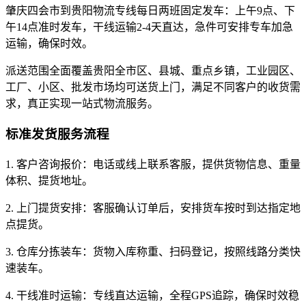
肇庆四会市到贵阳物流专线每日两班固定发车：上午9点、下
午14点准时发车，干线运输2-4天直达，急件可安排专车加急
运输，确保时效。
派送范围全面覆盖贵阳全市区、县城、重点乡镇，工业园区、
工厂、小区、批发市场均可送货上门，满足不同客户的收货需
求，真正实现一站式物流服务。
标准发货服务流程
1. 客户咨询报价：电话或线上联系客服，提供货物信息、重量
体积、提货地址。
2. 上门提货安排：客服确认订单后，安排货车按时到达指定地
点提货。
3. 仓库分拣装车：货物入库称重、扫码登记，按照线路分类快
速装车。
4. 干线准时运输：专线直达运输，全程GPS追踪，确保时效稳