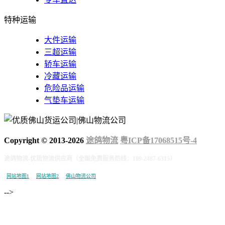
特种运输
大件运输
三超运输
轿车运输
冷藏运输
危险品运输
气垫车运输
Copyright © 2013-
2026
途鸽物流
粤ICP备17068515号-4
途鸽物流-优质物流供应商（全国免费服务热线：189-2487-6315）
网站地图1
网站地图2
佛山物流公司
-->