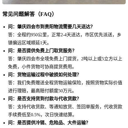
常见问题解答（FAQ）
问：肇庆四会市到贵阳物流需要几天送达？
答：全程约950公里，正常2-4天送达，市区优先派送，乡
镇偏远区域顺延1天。
问：是否提供免费上门取货服务？
答：肇庆四会市全境免费上门提货，2吨以上或5立方以上
免费，小件货物可协商提货费用。
问：货物运输过程中破损如何处理？
答：我们免费赠送全程货物运输保险，按照货物实际价值
进行理赔，最高赔付额度50万元。
问：是否支持货到付款与代收货款？
答：支持代收货款、等通知放货、签回单服务，代收货款
手续费低至0.5%，次日快速结算。
问：是否提供冷链、危险品、大件运输？