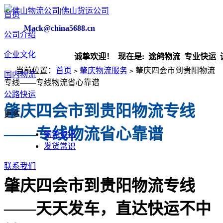
首页
Mack@china5688.cn
公司介绍
企业文化
诚挚欢迎！ 现在是:
途鸽物流 专业快运 诚实守
当前位置：
首页
肇庆物流服务
肇庆四会市到贵阳物流
>
>
国内物流
专线——专线物流省心靠谱
公路快运
肇庆四会市到贵阳物流专线
更多
——专线物流省心靠谱
物流资讯
发货常识
联系我们
肇庆四会市到贵阳物流专线
——天天发车，直达快运不中