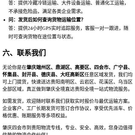
答：提供冷藏冷链运输、大件设备运输、普通化工运输，
不承接危险品，满足各类企业需求。
问：发货后如何查询货物运输位置？
答：提供24小时GPS实时追踪服务，客服一对一跟进，随
时可查询货物在途位置与状态。
六、联系我们
无论你是在
肇庆端州区、鼎湖区、高要区、四会市、广宁县、
怀集县、封开县、德庆县、大旺高新区
任意区域发货，我们均
可上门提货，快速送达贵阳南明区、云岩区、花溪区、乌当区
全部区域，真正做到肇庆全境直达贵阳全境一站式物流服务。
如需发货，欢迎随时联系我们获取实时报价与最优运输方案。
企业客户、工厂长期发货可签订合作协议，享受优先派车、价
格优惠、账期服务等多项权益。
肇庆四会市到贵阳物流专线，专业、安全、高效，您身边值得
信赖的物流合作伙伴！