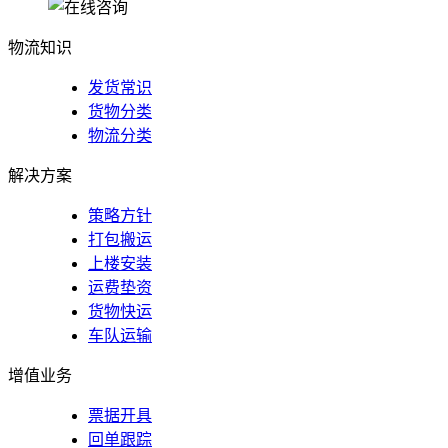
物流知识
发货常识
货物分类
物流分类
解决方案
策略方针
打包搬运
上楼安装
运费垫资
货物快运
车队运输
增值业务
票据开具
回单跟踪