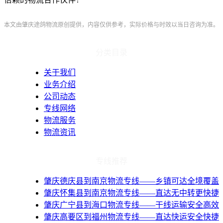
本文由肇庆途鸽物流原创提供，内容仅供参考，实际价格与时效以当日咨询为准。
分类目录
关于我们
业务介绍
公司动态
专线网络
物流服务
物流资讯
专线推荐
肇庆德庆县到南京物流专线——乡镇可达全境覆盖
肇庆怀集县到南京物流专线——直达无中转更快捷
肇庆广宁县到海口物流专线——干线运输安全高效
肇庆高要区到福州物流专线——直达快运安全快捷