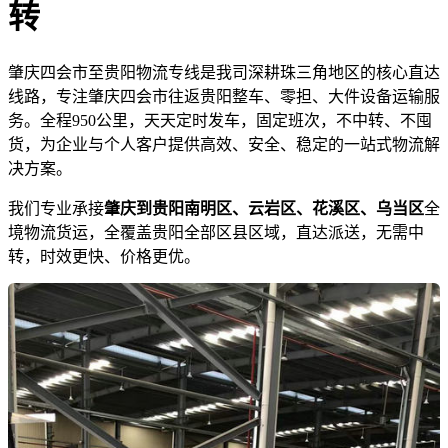
转
肇庆四会市至贵阳物流专线是我司深耕珠三角地区的核心直达
线路，专注肇庆四会市往返贵阳整车、零担、大件设备运输服
务。全程950公里，天天定时发车，固定班次，不中转、不囤
货，为企业与个人客户提供高效、安全、稳定的一站式物流解
决方案。
我们专业承接
肇庆到贵阳南明区、云岩区、花溪区、乌当区
全
境物流货运，全覆盖贵阳全部区县区域，直达派送，无需中
转，时效更快、价格更优。