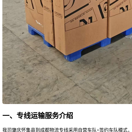
一、专线运输服务介绍
我司肇庆怀集县到成都物流专线采用自营车队+签约车队模式，拥有