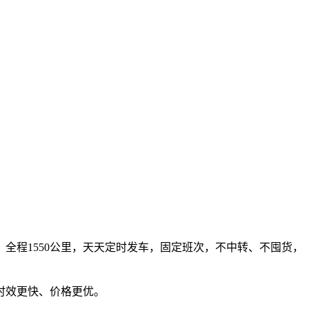
全程1550公里，天天定时发车，固定班次，不中转、不囤货，
时效更快、价格更优。