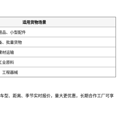
适用货物场景
用品、小型配件
备、批量货物
建材运输
工业原料
、工程器械
物根据车型、距离、季节实时报价，量大更优惠，长期合作工厂可享