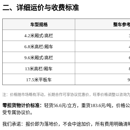
二、详细运价与收费标准
车型规格
整车参
4.2米厢式/高栏
6.8米高栏/厢车
9.6米厢式/高栏
13米高栏/厢车
17.5米平板车
注：价格随市场略有浮动，长期合作可享协议优惠价，旺季价格调整以咨询
零担货物计价标准：
轻货56.6元/立方，重货183.6元/
受专属协议价。
我们承诺：报价即为落地价，不会中途加价，所有费用明确清