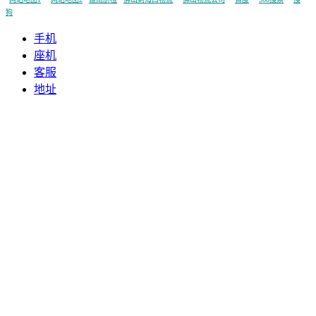
狗
手机
座机
客服
地址