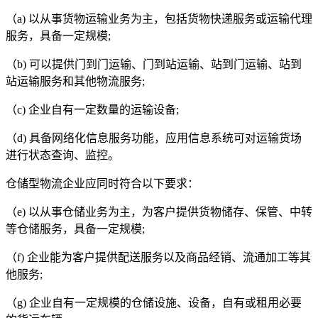
（
a)
以从事货物运输业务为主，包括货物快递服务或运输代理
服务，具备一定规模
;
（
b)
可以提供门到门运输、门到站运输、站到门运输、站到
站运输服务和其他物流服务
;
（
c)
企业自有一定数量的运输设备
;
（
d)
具备网络化信息服务功能，应用信息系统可对运输货场
进行状态查询、监控。
仓储型物流企业应同时符合以下要求：
（
e)
以从事仓储业务为主，为客户提供货物储存、保管、中转
等仓储服务，具备一定规模
;
（
f)
企业能为客户提供配送服务以及商品经销、流通加工等其
他服务
;
（
g)
企业自有一定规模的仓储设施、设备，自有或租用必要