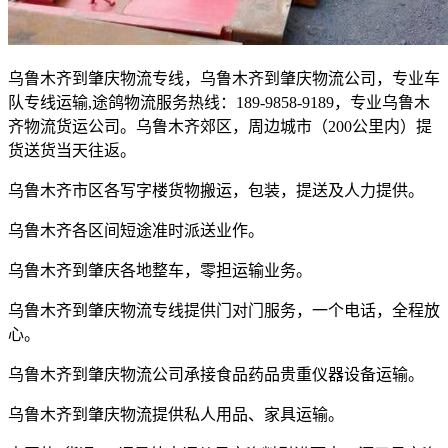
乌鲁木齐到肇庆物流专线，乌鲁木齐到肇庆物流公司，专业车
队专线运输
,
途鸽物流服务热线：
189-9858-9189
，专业乌鲁木
齐物流货运公司。
乌鲁木齐郊区，周边城市（
200
公里内）提
货送货当天往返。
乌鲁木齐市区各写字楼货物搬运，包装，提送及人力提供。
乌鲁木齐各区间短途准时派送业作。
乌鲁木齐到肇庆各地整车，零担运输业务。
乌鲁木齐到肇庆物流专线提供门对门服务，一个电话，全程放
心。
乌鲁木齐到肇庆物流公司承接食品药品贵重仪器设备运输。
乌鲁木齐到肇庆物流提供私人用品、家具运输。