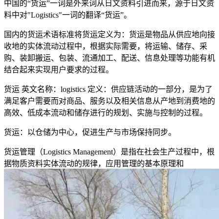
中国的
“
货运
”
一词是外来词从日文资料引进而来，源于日文资
料中对
"Logistics"
一词的翻译
“
货运
”
。
国内的货运术语标准将货运定义为：货运是物品从供应地向接
收地的实体流动过程中，根据实际需要，将运输、储存、采
购、装卸搬运、包装、流通加工、配送、信息处理等功能有机
结合起来实现用户要求的过程。
货运 英文名称：
logistics
定义：供应链活动的一部分，是为了
满足客户需要而对商品、服务以及相关信息从产地到消费地的
高效、低成本流动和储存进行的规划、实施与控制的过程。
货运：以仓储为中心，促进生产与市场保持同步。
货运管理（
Logistics Management
）是指在社会生产过程中，根
据物质资料实体流动的规律，应用管理的基本原理和