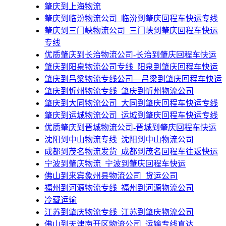
肇庆到上海物流
​肇庆到临汾物流公司_临汾到肇庆回程车快运专线
​肇庆到三门峡物流公司_三门峡到肇庆回程车快运
专线
​优质肇庆到长治物流公司-长治到肇庆回程车快运
​肇庆到阳泉物流公司专线_阳泉到肇庆回程车快运
​肇庆到吕梁物流专线公司—吕梁到肇庆回程车快运
​肇庆到忻州物流专线_肇庆到忻州物流公司
​肇庆到大同物流公司_大同到肇庆回程车快运专线
​肇庆到运城物流公司_运城到肇庆回程车快运专线
​优质肇庆到晋城物流公司-晋城到肇庆回程车快运
​沈阳到中山物流专线_沈阳到中山物流公司
成都到茂名物流发货_成都到茂名回程车往返快运
​宁波到肇庆物流_宁波到肇庆回程车快运
佛山到来宾象州县物流公司_货运公司
​福州到河源物流专线_福州到河源物流公司
冷藏运输
​江苏到肇庆物流专线_江苏到肇庆物流公司
佛山到天津南开区物流公司_运输专线直达