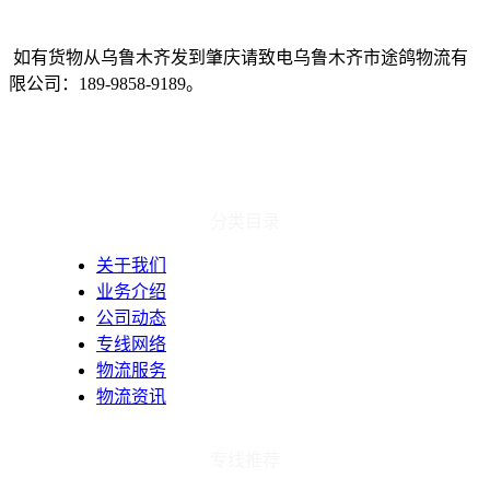
如有货物从乌鲁木齐发到肇庆请致电乌鲁木齐市途鸽物流有
限公司：
189-9858-9189
。
分类目录
关于我们
业务介绍
公司动态
专线网络
物流服务
物流资讯
专线推荐