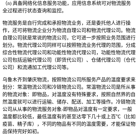
（
n)
具备网络化信息服务功能，应用信息系统可对物流服务
全过程进行状态查询和监控。
物流服务是自行完成和承担物流业务，还是委托他人进行操
作，还可将物流企业分为物流自理公司和物流代理公司。物流
自理公司就是常说的物流公司，它可进一步按照业务范围进行
划分。物流代理公司同样可以按照物流业务代理的范围，分成
综合性物流代理公司和功能性物流代理公司，功能性物流代理
公司包括运输代理公司（即货代公司）、仓储代理公司（仓代
公司）和流通加工代理公司等。
乌鲁木齐到肇庆物流，按照物流公司所服务产品的温度要求来
划分：常温物流公司和冷链物流公司。常温物流公司是所从事
的物流对象：即物品，对温度没有特殊要求，按照自然界的自
然温度就可以进行运输、储存、配送、加工等操作。冷链物流
公司从从事的物流服务对象
-
即物品对温度有一定要求，一般
温度都比较低，最低温度有的甚至达零下几十或上百
℃
（比如
疫苗、精子库），不同的物品有不同的温度需要，才能保证物
品保持完好如初。