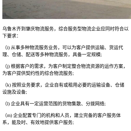
乌鲁木齐到肇庆物流服务，综合服务型物流企业应同时符合以
下要求：
（
i)
从事多种物流服务业务，可以为客户提供运输、货运代
理、仓储、配送等多种物流服务，具备一定规模
;
（
j)
根据客户的需求，为客户制定整合物流资源的运作方案，
为客户提供契约性的综合物流服务
;
（
k)
按照业务要求，企业自有或租用必要的运输设备、仓储
设施及设备
;
（
l)
企业具有一定运营范围的货物集散、分拨网络
;
（
m)
企业配置专门的机构和人员，建立完备的客户服务体
系，能及时、有效地提供客户服务
;