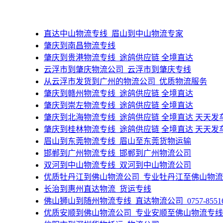
直达中山物流专线_眉山到中山物流专家
肇庆到南昌物流专线
肇庆到贵港物流专线_途鸽供应链 全境直达
​云浮市到肇庆物流公司_云浮市到肇庆专线
​从云浮市发货到广州的物流公司_优质物流服务
肇庆到赣州物流专线_途鸽供应链 全境直达
肇庆到崇左物流专线_途鸽供应链 全境直达
肇庆到北海物流专线_途鸽供应链 全境直达 天天发
肇庆到桂林物流专线_途鸽供应链 全境直达 天天发
眉山到东莞物流专线_眉山至东莞货物运输
​邯郸到广州物流专线_邯郸到广州物流公司
​双河到中山物流专线_双河到中山物流公司
​优质牡丹江到佛山物流公司_专业牡丹江至佛山物
长治到惠州直达物流_货运专线
​佛山狮山到随州物流专线_直达物流公司_0757-85516
优质安顺到佛山物流公司_专业安顺至佛山物流专线