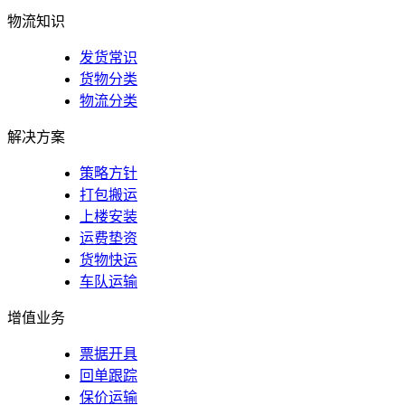
扬中专线
物流知识
发货常识
货物分类
物流分类
解决方案
策略方针
打包搬运
上楼安装
运费垫资
货物快运
车队运输
增值业务
票据开具
回单跟踪
保价运输