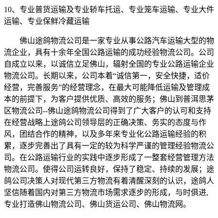
10
、专业普货运输及专业轿车托运、专业笼车运输、专业大件
运输、专业保鲜冷藏运输
佛山途鸽物流公司是一家专业从事公路汽车运输大型的物
流企业，具有十余年全国公路运输的成功经验物流公司。公司
自成立以来，以诚信立足佛山，辐射全国的专业公路运输企业
物流公司。长期以来，公司本着“诚信第一，安全快捷，适价
经营，完善服务”的经营理念，在最大可能降低运输及管理成
本的前提下，为客户提供优质、高效的服务；佛山到普洱思茅
区物流公司--佛山途鸽物流公司得到了广大客户的认可和支持
在经营战略上途鸽公司领导层的正确决策、务实的态度与作
风，团结合作的精神，以及多年来专业化公路运输经验的积
累，逐步完善出了具有一定的较为科学严谨的管理经验物流公
司。在公路运输行业的实践中逐步形成了一整套经营管理方法
物流公司。使得公司运转良好，保持了稳定、持续的发展；途
鸽公司决策人对现代第三方物流有着清醒深刻的认识，途鸽人
坚信随着国内对第三方物流市场需求逐步的形成，与时俱进,
专业打造佛山物流公司、佛山货运公司、佛山物流网。