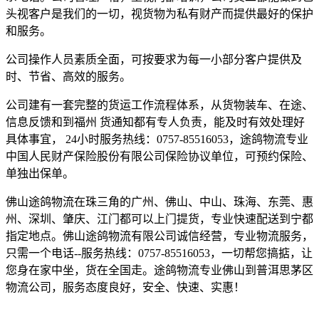
头视客户是我们的一切，视货物为私有财产而提供最好的保护
和服务。
公司操作人员素质全面，可按要求为每一小部分客户提供及
时、节省、高效的服务。
公司建有一套完整的货运工作流程体系，从货物装车、在途、
信息反馈和到福州 货通知都有专人负责，能及时有效处理好
具体事宜， 24小时服务热线：0757-85516053，途鸽物流专业
中国人民财产保险股份有限公司保险协议单位，可预约保险、
单独出保单。
佛山途鸽物流在珠三角的广州、佛山、中山、珠海、东莞、惠
州、深圳、肇庆、江门都可以上门提货，专业快速配送到宁都
指定地点。佛山途鸽物流有限公司诚信经营，专业物流服务，
只需一个电话--服务热线：0757-85516053，一切帮您搞掂，让
您身在家中坐，货在全国走。途鸽物流专业佛山到普洱思茅区
物流公司，服务态度良好，安全、快速、实惠！