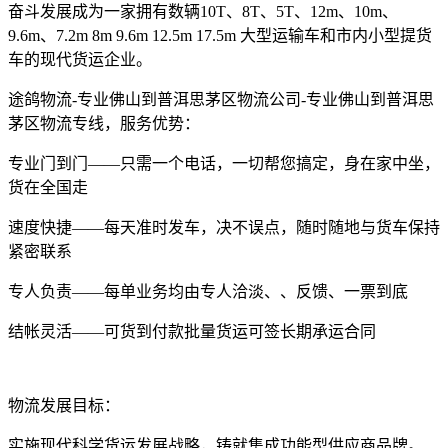
奋斗发展成为一家拥有数辆10T、8T、5T、12m、10m、
9.6m、7.2m 8m 9.6m 12.5m 17.5m 大型运输车和市内小型提货
车的现代货运企业。
途鸽物流-专业佛山到普洱思茅区物流公司-专业佛山到普洱思
茅区物流专线，服务优势：
专业门到门——只需一个电话，一切帮您搞定，身在家中坐，
货在全国走
速度快捷——每天准时发车，决不误点，随时随地与货车保持
紧密联系
专人负责——每单业务均由专人洽淡、、反馈、一票到底
结帐灵活——可货到付款批量货运可签长期承运合同
物流发展目标：
实施现代科学货运发展战略，铸就集成功能型供应商品牌。