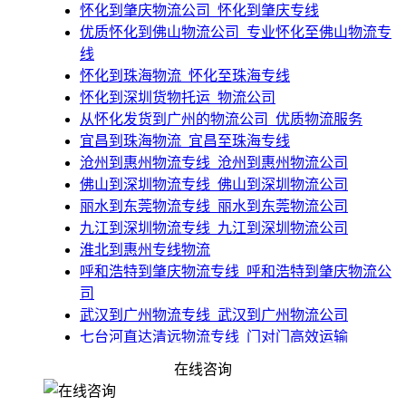
​怀化到肇庆物流公司_怀化到肇庆专线
​优质怀化到佛山物流公司_专业怀化至佛山物流专
线
​怀化到珠海物流_怀化至珠海专线
​怀化到深圳货物托运_物流公司
​从怀化发货到广州的物流公司_优质物流服务
​宜昌到珠海物流_宜昌至珠海专线
​沧州到惠州物流专线_沧州到惠州物流公司
佛山到深圳物流专线_佛山到深圳物流公司
​丽水到东莞物流专线_丽水到东莞物流公司
​九江到深圳物流专线_九江到深圳物流公司
淮北到惠州专线物流
呼和浩特到肇庆物流专线_呼和浩特到肇庆物流公
司
​武汉到广州物流专线_武汉到广州物流公司
​七台河直达清远物流专线_门对门高效运输
​甘肃到江门物流专线_甘肃到江门物流公司
在线咨询
_18924876315
佛山到扬中物流公司-佛山到扬中货运公司-佛山到