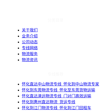
分类目录
关于我们
业务介绍
公司动态
专线网络
物流服务
物流资讯
专线推荐
​怀化直达中山物流专线_怀化到中山物流专家
​怀化到东莞物流专线_怀化至东莞货物运输
​怀化直达清远物流专线_门对门高效运输
​怀化到惠州直达物流_货运专线
​怀化到江门物流专线_怀化到江门回程车