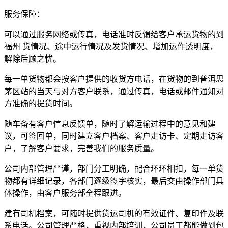
服务保障：
可以通过服务网络或传真，电话准时反馈给客户承运货物的到
福州 货情况、途中运行情况及发货情况、增加运作透明度，
解除后顾之忧。
每一单货物都会按客户提供的收货方电话，在货物的到普洱思
茅区站的当天与对方客户联系，通过传真，电话或邮件通知对
方准确的提货时间。
随车备有客户信息反馈单，随时了解运输过程中的意见和建
议，可签回单，同时建立客户档案、客户走访卡、定期走访客
户，了解客户要求，完善我们的服务质量。
公司内部管理严谨，部门分工明确，配合环环相扣，每一单货
物都有详细记录，各部门逐级签字核实，最后交由操作部门具
体操作，由客户服务部全程跟进。
建有司机档案，可随时提供货运司机的有效证件、复印件及联
系电话。公司管理严格，重视内部培训，公司员工都能做到包