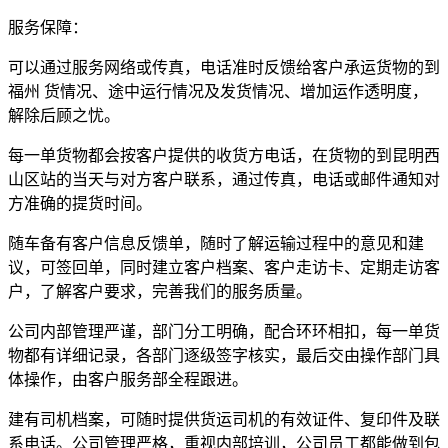
服务保障：
可以通过服务网络或传真，电话准时反馈给客户承运货物的到
福州 货情况、途中运行情况及发货情况、增加运作透明度，
解除后顾之忧。
每一单货物都会按客户提供的收货方电话，在货物的到昆明西
山区站的当天与对方客户联系，通过传真，电话或邮件通知对
方准确的提货时间。
随车备有客户信息反馈单，随时了解运输过程中的意见和建
议，可签回单，同时建立客户档案、客户走访卡、定期走访客
户，了解客户要求，完善我们的服务质量。
公司内部管理严谨，部门分工明确，配合环环相扣，每一单货
物都有详细记录，各部门逐级签字核实，最后交由操作部门具
体操作，由客户服务部全程跟进。
建有司机档案，可随时提供货运司机的有效证件、复印件及联
系电话。公司管理严格，重视内部培训，公司员工都能做到包