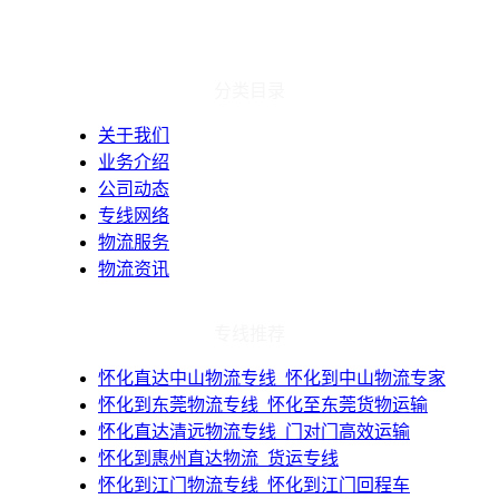
分类目录
关于我们
业务介绍
公司动态
专线网络
物流服务
物流资讯
专线推荐
​怀化直达中山物流专线_怀化到中山物流专家
​怀化到东莞物流专线_怀化至东莞货物运输
​怀化直达清远物流专线_门对门高效运输
​怀化到惠州直达物流_货运专线
​怀化到江门物流专线_怀化到江门回程车