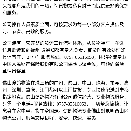
头视客户是我们的一切，视货物为私有财产而提供最好的保护
和服务。
公司操作人员素质全面，可按要求为每一小部分客户提供及
时、节省、高效的服务。
公司建有一套完整的货运工作流程体系，从货物装车、在途、
信息反馈和到福州 货通知都有专人负责，能及时有效处理好
具体事宜， 24小时服务热线：0757-85516053，途鸽物流专业
中国人民财产保险股份有限公司保险协议单位，可预约保险、
单独出保单。
佛山途鸽物流在珠三角的广州、佛山、中山、珠海、东莞、惠
州、深圳、肇庆、江门都可以上门提货，专业快速配送到宁都
指定地点。佛山途鸽物流有限公司诚信经营，专业物流服务，
只需一个电话--服务热线：0757-85516053，一切帮您搞掂，让
您身在家中坐，货在全国走。途鸽物流专业佛山到昆明西山区
物流公司，服务态度良好，安全、快速、实惠！