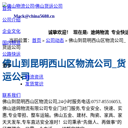
首页
Mack@china5688.cn
公司介绍
企业文化
诚挚欢迎！ 现在是:
途鸽物流 专业快运
当前位置：
首页
公司动态
佛山到昆明西山区物流公司_
>
>
国内物流
货运公司
公路快运
佛山到昆明西山区物流公司_货
更多
运公司
物流资讯
发货常识
联系我们
佛山到昆明西山区物流公司,24小时服务电话:0757-85516053,
佛山途鸽物流有限公司专业门对门服务,专业安全、快速、实
惠,专业零担、整车运输。佛山五金、建材、陶瓷、家具、家
天天发车,专车直达安全准时！公司秉承“先做人、再做事”的