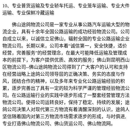
10
、专业普货运输及专业轿车托运、专业笼车运输、专业大件
运输、专业保鲜冷藏运输
佛山途鸽物流公司是一家专业从事公路汽车运输大型的物
流企业，具有十余年全国公路运输的成功经验物流公司。公司
自成立以来，以诚信立足佛山，辐射全国的专业公路运输企业
物流公司。长期以来，公司本着“诚信第一，安全快捷，适价
经营，完善服务”的经营理念，在最大可能降低运输及管理成
本的前提下，为客户提供优质、高效的服务；佛山到昆明西山
区物流公司--佛山途鸽物流公司得到了广大客户的认可和支持
在经营战略上途鸽公司领导层的正确决策、务实的态度与作
风，团结合作的精神，以及多年来专业化公路运输经验的积
累，逐步完善出了具有一定的较为科学严谨的管理经验物流公
司。在公路运输行业的实践中逐步形成了一整套经营管理方法
物流公司。使得公司运转良好，保持了稳定、持续的发展；途
鸽公司决策人对现代第三方物流有着清醒深刻的认识，途鸽人
坚信随着国内对第三方物流市场需求逐步的形成，与时俱进,
专业打造佛山物流公司、佛山货运公司、佛山物流网。