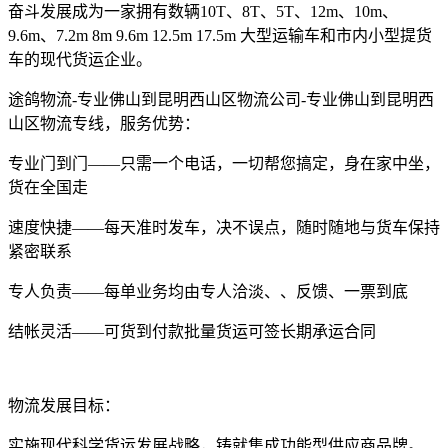
奋斗发展成为一家拥有数辆10T、8T、5T、12m、10m、
9.6m、7.2m 8m 9.6m 12.5m 17.5m 大型运输车和市内小型提货
车的现代货运企业。
途鸽物流-专业佛山到昆明西山区物流公司-专业佛山到昆明西
山区物流专线，服务优势：
专业门到门——只需一个电话，一切帮您搞定，身在家中坐，
货在全国走
速度快捷——每天准时发车，决不误点，随时随地与货车保持
紧密联系
专人负责——每单业务均由专人洽淡、、反馈、一票到底
结帐灵活——可货到付款批量货运可签长期承运合同
物流发展目标：
实施现代科学货运发展战略，铸就集成功能型供应商品牌。