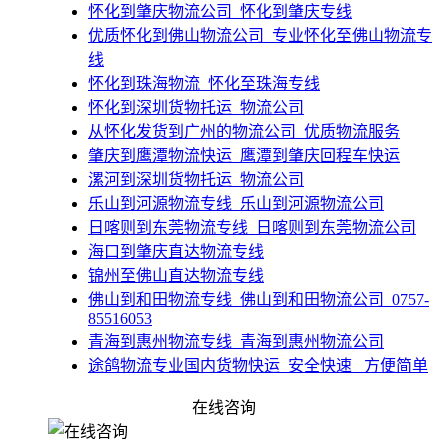
​怀化到肇庆物流公司_怀化到肇庆专线
​优质怀化到佛山物流公司_专业怀化至佛山物流专
线
​怀化到珠海物流_怀化至珠海专线
​怀化到深圳货物托运_物流公司
​从怀化发货到广州的物流公司_优质物流服务
肇庆到鹰潭物流快运_鹰潭到肇庆回程车快运
​漯河到深圳货物托运_物流公司
乐山到河源物流专线_乐山到河源物流公司
​日喀则到东莞物流专线_日喀则到东莞物流公司
海口到肇庆直达物流专线
锦州至佛山直达物流专线
佛山到和田物流专线_佛山到和田物流公司_0757-
85516053
​青海到惠州物流专线_青海到惠州物流公司
途鸽物流专业国内货物快运_安全快速 _方便简单
​安徽到江门物流专线_安徽到江门物流公司
在线咨询
_18924876315
佛山到遵化市物流公司_精品货运