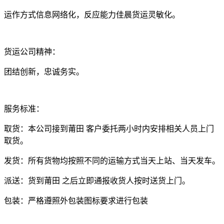
运作方式信息网络化，反应能力佳晨货运灵敏化。
货运公司精神：
团结创新，忠诚务实。
服务标准：
取货：本公司接到莆田 客户委托两小时内安排相关人员上门
取货。
发货：所有货物均按照不同的运输方式当天上站、当天发车。
派送：货到莆田 之后立即通报收货人按时送货上门。
包装：严格遵照外包装图标要求进行包装