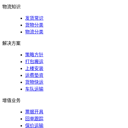
物流知识
发货常识
货物分类
物流分类
解决方案
策略方针
打包搬运
上楼安装
运费垫资
货物快运
车队运输
增值业务
票据开具
回单跟踪
保价运输