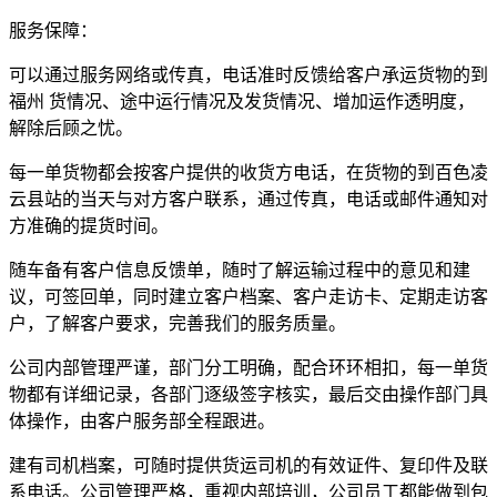
服务保障：
可以通过服务网络或传真，电话准时反馈给客户承运货物的到
福州 货情况、途中运行情况及发货情况、增加运作透明度，
解除后顾之忧。
每一单货物都会按客户提供的收货方电话，在货物的到百色凌
云县站的当天与对方客户联系，通过传真，电话或邮件通知对
方准确的提货时间。
随车备有客户信息反馈单，随时了解运输过程中的意见和建
议，可签回单，同时建立客户档案、客户走访卡、定期走访客
户，了解客户要求，完善我们的服务质量。
公司内部管理严谨，部门分工明确，配合环环相扣，每一单货
物都有详细记录，各部门逐级签字核实，最后交由操作部门具
体操作，由客户服务部全程跟进。
建有司机档案，可随时提供货运司机的有效证件、复印件及联
系电话。公司管理严格，重视内部培训，公司员工都能做到包