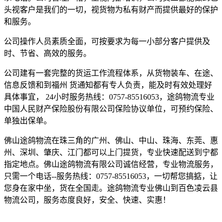
头视客户是我们的一切，视货物为私有财产而提供最好的保护
和服务。
公司操作人员素质全面，可按要求为每一小部分客户提供及
时、节省、高效的服务。
公司建有一套完整的货运工作流程体系，从货物装车、在途、
信息反馈和到福州 货通知都有专人负责，能及时有效处理好
具体事宜， 24小时服务热线：0757-85516053，途鸽物流专业
中国人民财产保险股份有限公司保险协议单位，可预约保险、
单独出保单。
佛山途鸽物流在珠三角的广州、佛山、中山、珠海、东莞、惠
州、深圳、肇庆、江门都可以上门提货，专业快速配送到宁都
指定地点。佛山途鸽物流有限公司诚信经营，专业物流服务，
只需一个电话--服务热线：0757-85516053，一切帮您搞掂，让
您身在家中坐，货在全国走。途鸽物流专业佛山到百色凌云县
物流公司，服务态度良好，安全、快速、实惠！