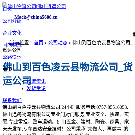
首页
Mack@china5688.cn
公司介绍
企业文化
诚挚
当前位置：
首页
公司动态
佛山到百色凌云县物流公司_
>
>
国内物流
货运公司
公路快运
佛山到百色凌云县物流公司_货
更多
运公司
物流资讯
发货常识
联系我们
佛山到百色凌云县物流公司,24小时服务电话:0757-85516053,
佛山途鸽物流有限公司专业门对门服务,专业安全、快速、实
惠,专业零担、整车运输。佛山五金、建材、陶瓷、家具、家
天天发车,专车直达安全准时！公司秉承“先做人、再做事”的