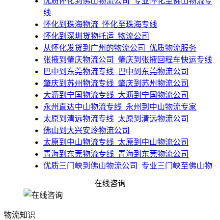
​优质怀化到佛山物流公司_专业怀化至佛山物流专
线
​怀化到珠海物流_怀化至珠海专线
​怀化到深圳货物托运_物流公司
​从怀化发货到广州的物流公司_优质物流服务
张掖到肇庆物流公司_肇庆到张掖回程车快运专线
​巴中到东莞物流专线_巴中到东莞物流公司
​肇庆到苏州物流专线_肇庆到苏州物流公司
​大沥到宁国物流专线_大沥到宁国物流公司
​永州直达中山物流专线_永州到中山物流专家
​太原到清远物流专线_太原到清远物流公司
佛山到大兴安岭物流公司
​太原到中山物流专线_太原到中山物流公司
​青海到东莞物流专线_青海到东莞物流公司
​优质三门峡到佛山物流公司_专业三门峡至佛山物
流专线
在线咨询
佛山到唐山玉田县物流公司_精品货运
物流知识