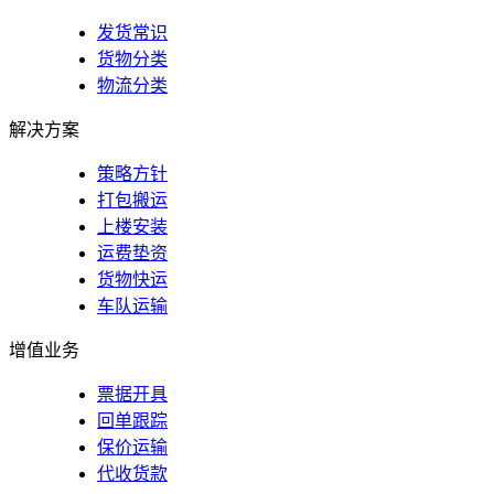
发货常识
货物分类
物流分类
解决方案
策略方针
打包搬运
上楼安装
运费垫资
货物快运
车队运输
增值业务
票据开具
回单跟踪
保价运输
代收货款