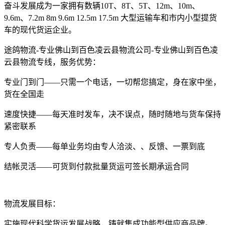
奋斗发展成为一家拥有数辆10T、8T、5T、12m、10m、
9.6m、7.2m 8m 9.6m 12.5m 17.5m 大型运输车和市内小型提货
车的现代货运企业。
途鸽物流-专业佛山到百色凌云县物流公司-专业佛山到百色凌
云县物流专线，服务优势：
专业门到门——只需一个电话，一切帮您搞定，身在家中坐，
货在全国走
速度快捷——每天准时发车，决不误点，随时随地与货车保持
紧密联系
专人负责——每单业务均由专人洽淡、、反馈、一票到底
结帐灵活——可货到付款批量货运可签长期承运合同
物流发展目标：
实施现代科学货运发展战略，铸就集成功能型供应商品牌。