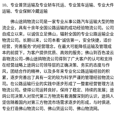
10
、专业普货运输及专业轿车托运、专业笼车运输、专业大件
运输、专业保鲜冷藏运输
佛山途鸽物流公司是一家专业从事公路汽车运输大型的物
流企业，具有十余年全国公路运输的成功经验物流公司。公司
自成立以来，以诚信立足佛山，辐射全国的专业公路运输企业
物流公司。长期以来，公司本着“诚信第一，安全快捷，适价
经营，完善服务”的经营理念，在最大可能降低运输及管理成
本的前提下，为客户提供优质、高效的服务；佛山到百色凌云
县物流公司--佛山途鸽物流公司得到了广大客户的认可和支持
在经营战略上途鸽公司领导层的正确决策、务实的态度与作
风，团结合作的精神，以及多年来专业化公路运输经验的积
累，逐步完善出了具有一定的较为科学严谨的管理经验物流公
司。在公路运输行业的实践中逐步形成了一整套经营管理方法
物流公司。使得公司运转良好，保持了稳定、持续的发展；途
鸽公司决策人对现代第三方物流有着清醒深刻的认识，途鸽人
坚信随着国内对第三方物流市场需求逐步的形成，与时俱进,
专业打造佛山物流公司、佛山货运公司、佛山物流网。