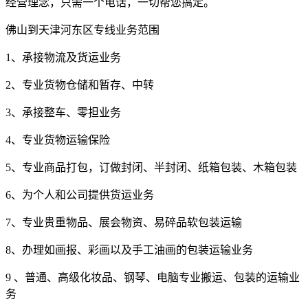
经营理念，只需一个电话，一切帮您搞定。
佛山到天津河东区专线业务范围
1
、承接物流及货运业务
2
、
专业货物仓储和暂存、中转
3
、承接整车、零担业务
4
、
专业货物运输保险
5
、
专业商品打包，订做封闭、半封闭、纸箱包装、木箱包装
6
、为个人和公司提供货运业务
7
、
专业贵重物品、展会物资、易碎品软包装运输
8
、办理如画报、彩画以及手工油画的包装运输业务
9
、普通、高级化妆品
、钢琴、电脑专业搬运、包装的运输业
务