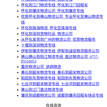
​怀化到江门物流专线_怀化到江门回程车
​怀化到肇庆物流公司_怀化到肇庆专线
​优质怀化到佛山物流公司_专业怀化至佛山物流专
线
​怀化到珠海物流_怀化至珠海专线
​怀化到深圳货物托运_物流公司
​从怀化发货到广州的物流公司_优质物流服务
十堰到深圳物流专线
伊犁到肇庆物流专线_伊犁到诚信物流服务公司
​佛山狮山到阳江物流专线_直达物流公司_0757-
85516053
​重庆物流公司_途鸽物流
​黄石到韶关物流专线_黄石到韶关物流公司
​和田到东莞物流专线_和田到东莞物流公司
​七台河到韶关物流专线_七台河到韶关物流公司
黄山到江门直达物流专线
​肇庆到成都物流公司_成都到肇庆回程车快运专线
​佛山狮山到丽水物流专线_直达物流公司_24小时服
在线咨询
务