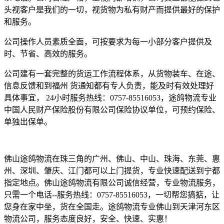
头视客户是我们的一切，视货物为私有财产而提供最好的保护
和服务。
公司操作人员素质全面，可按要求为每一小部分客户提供及
时、节省、高效的服务。
公司建有一套完整的货运工作流程体系，从货物装车、在途、
信息反馈和到福州 货通知都有专人负责，能及时有效处理好
具体事宜，
24
小时服务热线：
0757-85516053
，途鸽物流专业
中国人民财产保险股份有限公司保险协议单位，可预约保险、
单独出保单。
佛山途鸽物流在珠三角的广州、佛山、中山、珠海、东莞、惠
州、深圳、肇庆、江门都可以上门提货，专业快速配送到宁都
指定地点。佛山途鸽物流有限公司诚信经营，专业物流服务，
只需一个电话
--
服务热线：
0757-85516053
，一切帮您搞掂，让
您身在家中坐，货在全国走。途鸽物流专业佛山到
天津河东区
物流公司，服务态度良好，安全、快速、实惠！