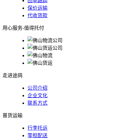
回单跟踪
保价运输
代收货款
用心服务-值得托付
走进途鸽
公司介绍
企业文化
联系方式
普货运输
行李托运
零担配送