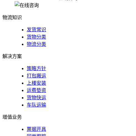
佛山到梧州苍梧县物流公司_货运公司
物流知识
发货常识
货物分类
物流分类
解决方案
策略方针
打包搬运
上楼安装
运费垫资
货物快运
车队运输
增值业务
票据开具