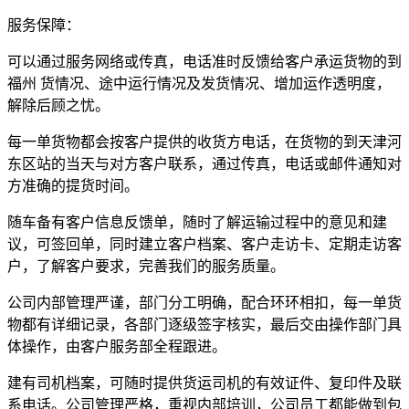
服务保障：
可以通过服务网络或传真，电话准时反馈给客户承运货物的到
福州 货情况、途中运行情况及发货情况、增加运作透明度，
解除后顾之忧。
每一单货物都会按客户提供的收货方电话，在货物的到天津河
东区站的当天与对方客户联系，通过传真，电话或邮件通知对
方准确的提货时间。
随车备有客户信息反馈单，随时了解运输过程中的意见和建
议，可签回单，同时建立客户档案、客户走访卡、定期走访客
户，了解客户要求，完善我们的服务质量。
公司内部管理严谨，部门分工明确，配合环环相扣，每一单货
物都有详细记录，各部门逐级签字核实，最后交由操作部门具
体操作，由客户服务部全程跟进。
建有司机档案，可随时提供货运司机的有效证件、复印件及联
系电话。公司管理严格，重视内部培训，公司员工都能做到包