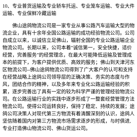
10、专业普货运输及专业轿车托运、专业笼车运输、专业大件
运输、专业保鲜冷藏运输
佛山途鸽物流公司是一家专业从事公路汽车运输大型的物
流企业，具有十余年全国公路运输的成功经验物流公司。公司
自成立以来，以诚信立足佛山，辐射全国的专业公路运输企业
物流公司。长期以来，公司本着“诚信第一，安全快捷，适价
经营，完善服务”的经营理念，在最大可能降低运输及管理成
本的前提下，为客户提供优质、高效的服务；佛山到天津河东
区物流公司
--
佛山途鸽物流公司得到了广大客户的认可和支持
在经营战略上途鸽公司领导层的正确决策、务实的态度与作
风，团结合作的精神，以及多年来专业化公路运输经验的积
累，逐步完善出了具有一定的较为科学严谨的管理经验物流公
司。在公路运输行业的实践中逐步形成了一整套经营管理方法
物流公司。使得公司运转良好，保持了稳定、持续的发展；途
鸽公司决策人对现代第三方物流有着清醒深刻的认识，途鸽人
坚信随着国内对第三方物流市场需求逐步的形成，与时俱进
,
专业打造佛山物流公司、佛山货运公司。