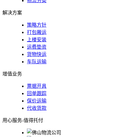
物流分类
解决方案
策略方针
打包搬运
上楼安装
运费垫资
货物快运
车队运输
增值业务
票据开具
回单跟踪
保价运输
代收货款
用心服务-值得托付