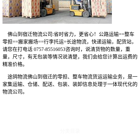
佛山到宿迁物流公司
:
省时省力，更省心！公路运输
==
整车
零担
==
搬家搬场
==
行李托运
=
长途物流，快递运输，配货站，
请您在打电话
0757-85516053
咨询时，说清货物的数量，重
量，尺寸，有无包装等情况说清楚，我们会给您计算出运费的
精准价格。
途鸽物流佛山到宿迁的零担、整车物流货运运输业务，是一
家集运输、仓储、配送、包装、装卸信息处理于一体现代化的
物流公司。
分类目录