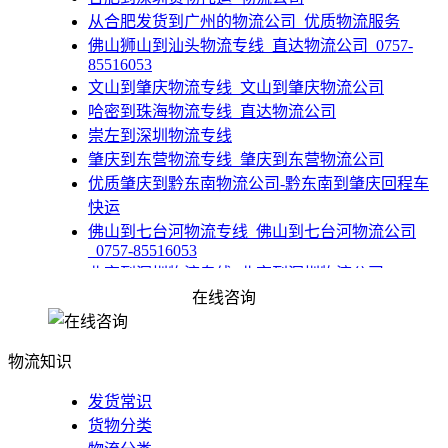
​从合肥发货到广州的物流公司_优质物流服务
佛山狮山到汕头物流专线_直达物流公司_0757-
85516053
​文山到肇庆物流专线_文山到肇庆物流公司
​哈密到珠海物流专线_直达物流公司
崇左到深圳物流专线
​肇庆到东营物流专线_肇庆到东营物流公司
​优质肇庆到黔东南物流公司-黔东南到肇庆回程车
快运
佛山到七台河物流专线_佛山到七台河物流公司
_0757-85516053
​北京到深圳物流专线_北京到深圳物流公司
内蒙古到珠海物流专线_直达物流公司
在线咨询
石河子到肇庆物流_石河子到肇庆实惠、诚信物流
佛山到宿迁物流公司-佛山到宿迁货运公司-佛山到
物流知识
宿迁专线
发货常识
货物分类