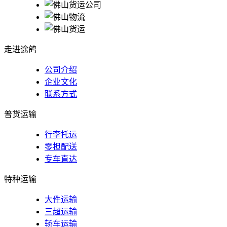
走进途鸽
公司介绍
企业文化
联系方式
普货运输
行李托运
零担配送
专车直达
特种运输
大件运输
三超运输
轿车运输