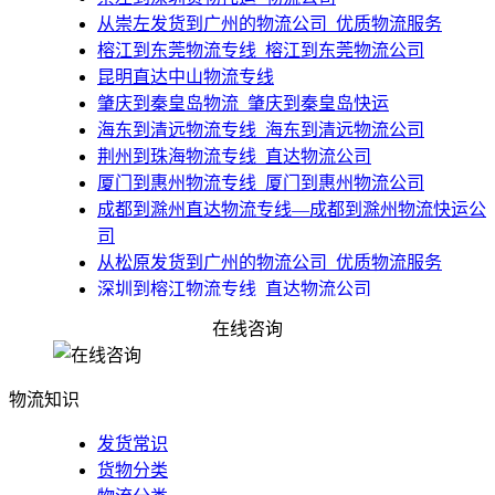
​从崇左发货到广州的物流公司_优质物流服务
​榕江到东莞物流专线_榕江到东莞物流公司
昆明直达中山物流专线
肇庆到秦皇岛物流_肇庆到秦皇岛快运
​海东到清远物流专线_海东到清远物流公司
​荆州到珠海物流专线_直达物流公司
​厦门到惠州物流专线_厦门到惠州物流公司
成都到滁州直达物流专线—成都到滁州物流快运公
司
​从松原发货到广州的物流公司_优质物流服务
​深圳到榕江物流专线_直达物流公司
​台北到肇庆物流公司_专业台北到肇庆回程车快运
在线咨询
佛山到唐山滦县物流公司_守信货运专线
物流知识
发货常识
货物分类