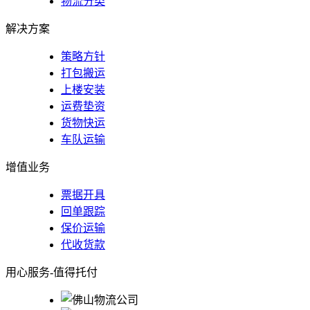
物流分类
解决方案
策略方针
打包搬运
上楼安装
运费垫资
货物快运
车队运输
增值业务
票据开具
回单跟踪
保价运输
代收货款
用心服务-值得托付