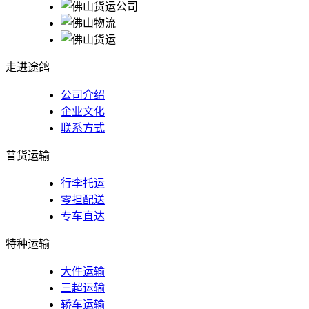
走进途鸽
公司介绍
企业文化
联系方式
普货运输
行李托运
零担配送
专车直达
特种运输
大件运输
三超运输
轿车运输