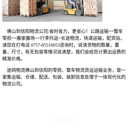
佛山到信阳物流公司
:
省时省力，更省心！公路运输
==
整车
零担
==
搬家搬场
==
行李托运
=
长途物流，快递运输，配货站，
请您在打电话
0757-85516053
咨询时，说清货物的数量，重
量，尺寸，有无包装等情况说清楚，我们会给您计算出运费的
精准价格。
途鸽物流佛山到信阳的零担、整车物流货运运输业务，是一
家集运输、仓储、配送、包装、装卸信息处理于一体现代化的
物流公司。
分类目录