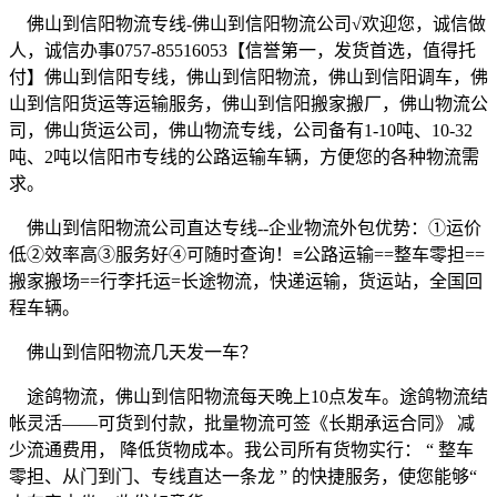
佛山到信阳物流专线
-
佛山到信阳物流公司
√
欢迎您，诚信做
人，诚信办事
0757-85516053
【信誉第一，发货首选，值得托
付】佛山到信阳专线，佛山到信阳物流，佛山到信阳调车，佛
山到信阳货运等运输服务，佛山到信阳搬家搬厂，佛山物流公
司，佛山货运公司，佛山物流专线，公司备有
1-10
吨、
10-32
吨、
2
吨以信阳市专线的公路运输车辆，方便您的各种物流需
求。
佛山到信阳物流公司直达专线
--
企业物流外包优势：
①
运价
低
②
效率高
③
服务好
④
可随时查询！
≡
公路运输
==
整车零担
==
搬家搬场
==
行李托运
=
长途物流，快递运输，货运站，全国回
程车辆。
佛山到信阳物流几天发一车？
途鸽物流，佛山到信阳物流每天晚上10点发车。途鸽物流结
帐灵活
——
可货到付款，批量物流可签《长期承运合同》 减
少流通费用， 降低货物成本。我公司所有货物实行：
“
整车
零担、从门到门、专线直达一条龙
”
的快捷服务，使您能够
“