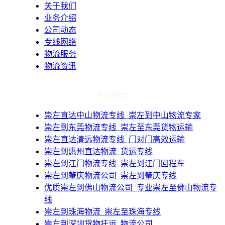
关于我们
业务介绍
公司动态
专线网络
物流服务
物流资讯
专线推荐
​崇左直达中山物流专线_崇左到中山物流专家
​崇左到东莞物流专线_崇左至东莞货物运输
​崇左直达清远物流专线_门对门高效运输
​崇左到惠州直达物流_货运专线
​崇左到江门物流专线_崇左到江门回程车
​崇左到肇庆物流公司_崇左到肇庆专线
​优质崇左到佛山物流公司_专业崇左至佛山物流专
线
​崇左到珠海物流_崇左至珠海专线
​崇左到深圳货物托运_物流公司