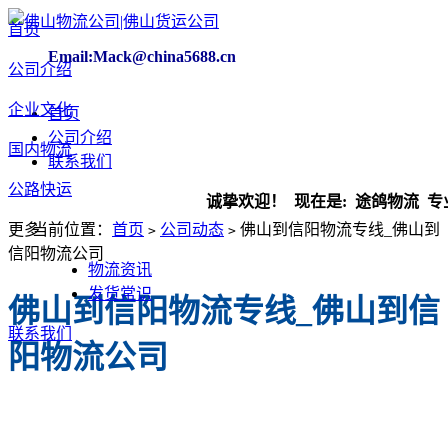
首页
Email:Mack@china5688.cn
公司介绍
企业文化
首页
公司介绍
国内物流
联系我们
公路快运
诚挚欢迎！ 现在是:
途鸽物流 专业
更多
当前位置：
首页
公司动态
佛山到信阳物流专线_佛山到
>
>
信阳物流公司
物流资讯
发货常识
佛山到信阳物流专线_佛山到信
联系我们
阳物流公司