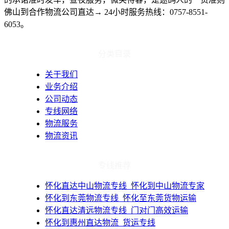
佛山到合作物流公司直达→
24
小时服务热线：
0757-8551-
6053
。
分类目录
关于我们
业务介绍
公司动态
专线网络
物流服务
物流资讯
专线推荐
​怀化直达中山物流专线_怀化到中山物流专家
​怀化到东莞物流专线_怀化至东莞货物运输
​怀化直达清远物流专线_门对门高效运输
​怀化到惠州直达物流_货运专线