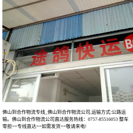
佛山到合作物流专线
_
佛山到合作物流公司
,
运输方式
:
公路运
输。佛山到合作物流公司直达服务热线：
0757-85516053
整车
零担
==
专线直达
==
如需发货
==
敬请来电
!