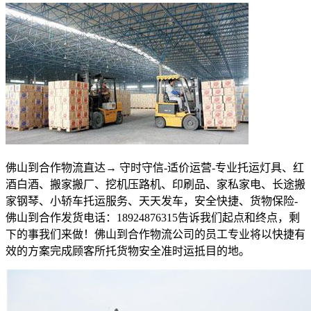
佛山到合作物流直达→ 守时守信
-
适价运营
-
专业托运灯具、红
酒白酒、搬家搬厂、挖机压路机、印刷品、家私家电、长途搬
家钢琴、小轿车托运服务、天天发车，安全快捷、货物保险
-
佛山到合作发货电话：
18924876315
告诉我们起点和终点，剩
下的事我们来做！佛山到合作物流公司的员工专业将以快捷有
效的方案完成顾客所托货物安全准时运抵目的地。