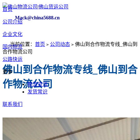
首页
Mack@china5688.cn
公司介绍
企业文化
当前位置：
首页
公司动态
佛山到合作物流专线_佛山到
>
>
国内物流
合作物流公司
公路快运
佛山到合作物流专线_佛山到合
更多
作物流公司
物流资讯
发货常识
联系我们