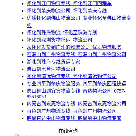
​怀化到江门物流专线_怀化到江门回程车
​怀化到肇庆物流公司_怀化到肇庆专线
​优质怀化到佛山物流公司_专业怀化至佛山物流专
线
​怀化到珠海物流_怀化至珠海专线
​怀化到深圳货物托运_物流公司
​从怀化发货到广州的物流公司_优质物流服务
​石嘴山到广州物流专线_石嘴山到广州物流公司
湖北到珠海专线货运专家
佛山到七台河物流公司
​怀化到清远物流专线_怀化到清远物流公司
专业四平到肇庆物流服务_四平到肇庆回程快运
佛山狮山到宜宾物流专线_直达物流公司_0757-
85516053​
内蒙古到东莞物流专线_内蒙古到东莞物流公司
​百色到广州物流专线_百色到广州物流公司
​鹤岗直达中山物流专线_鹤岗到中山物流专家
​莱芜到广州物流专线_莱芜到广州物流公司
在线咨询
佛山到徐州物流公司-佛山到徐州货运公司-佛山到