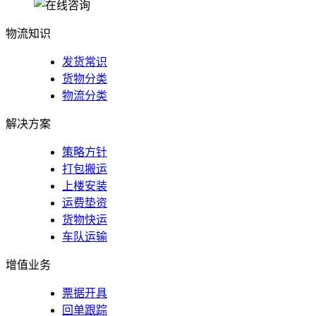
徐州专线
物流知识
发货常识
货物分类
物流分类
解决方案
策略方针
打包搬运
上楼安装
运费垫资
货物快运
车队运输
增值业务
票据开具
回单跟踪