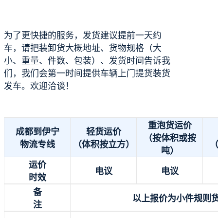
为了更快捷的服务，发货建议提前一天约
车，请把装卸货大概地址、货物规格（大
小、重量、件数、包装）、发货时间告诉我
们，我们会第一时间提供车辆上门提货装货
发车。欢迎洽谈！
重泡货运价
成都到伊宁
轻货运价
（按体积或按
物流专线
（体积按立方）
吨）
运价
电议
电议
时效
备
以上报价为小件规则
注