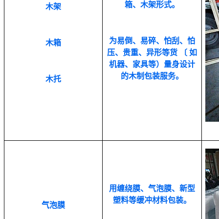
箱、木架形式。
木架
为易倒、易碎、怕刮、怕
木箱
压、贵重、异形等货
〔
如
机器、家具等）量身设计
的木制包装服务。
木托
用缠绕膜、气泡膜、新型
塑料等缓冲材料包装。
气泡膜