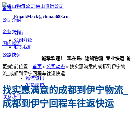
首页
Email:Mack@china5688.cn
公司介绍
企业文化
首页
公司介绍
国内物流
联系我们
公路快运
诚挚欢迎！ 现在是:
途鸽物流 专业快运 诚实
更多
当前位置：
首页
公司动态
​找实惠满意的成都到伊宁物
>
>
流_成都到伊宁回程车往返快运
物流资讯
发货常识
​找实惠满意的成都到伊宁物流_
联系我们
成都到伊宁回程车往返快运