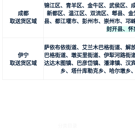
锦江区、青羊区、金牛区、武侯区、
成都
新都区、温江区、双流区、郫县、金
取送货区域
县、都江堰市、彭州市、崇州市、邛
封开县、怀
萨依布依街道、艾兰木巴格街道、解
伊宁
巴格街道、墩买里街道、伊犁河路街
取送货区域
达达木图镇、巴彦岱镇、潘津镇、汉
乡、塔什库勒克乡、哈尔墩乡
分类目录