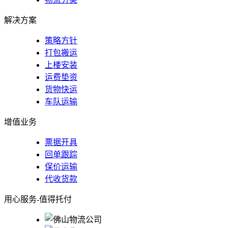
解决方案
策略方针
打包搬运
上楼安装
运费垫资
货物快运
车队运输
增值业务
票据开具
回单跟踪
保价运输
代收货款
用心服务-值得托付