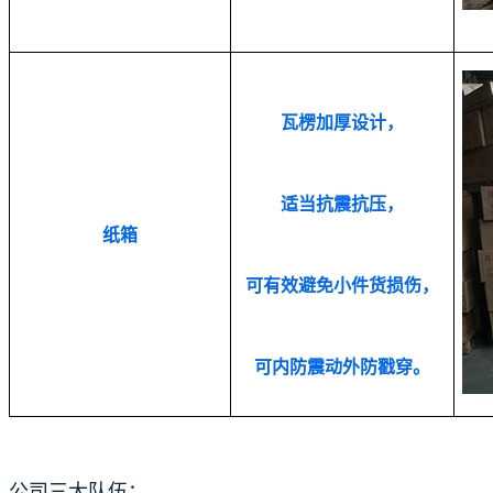
瓦楞加厚设计，
适当抗震抗压，
纸箱
可有效避免小件货损伤，
可内防震动外防戳穿。
公司三大队伍：