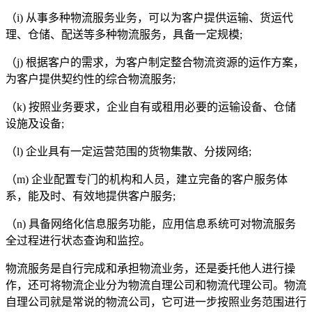
（
i)
从事多种物流服务业务，可以为客户提供运输、货运代
理、仓储、配送等多种物流服务，具备一定规模
;
（
j)
根据客户的需求，为客户制定整合物流资源的运作方案，
为客户提供契约性的综合物流服务
;
（
k)
按照业务要求，企业自有或租用必要的运输设备、仓储
设施及设备
;
（
l)
企业具有一定运营范围的货物集散、分拨网络
;
（
m)
企业配置专门的机构和人员，建立完备的客户服务体
系，能及时、有效地提供客户服务
;
（
n)
具备网络化信息服务功能，应用信息系统可对物流服务
全过程进行状态查询和监控。
物流服务是自行完成和承担物流业务，还是委托他人进行操
作，还可将物流企业分为物流自理公司和物流代理公司。物流
自理公司就是常说的物流公司，它可进一步按照业务范围进行