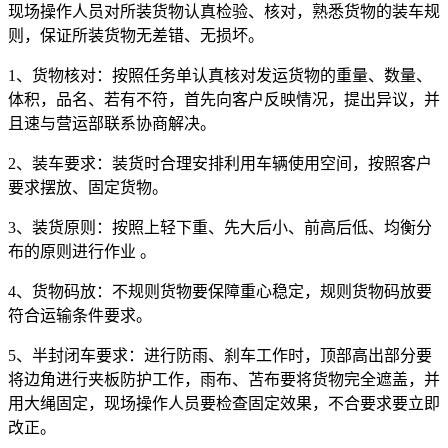
现场操作人员对所装货物认真检验、核对，熟悉货物的装车规
则，保证所装货物无差错、无损坏。
1、货物核对：按照任务单认真核对发运货物的重量、数量、
体积，品名、若有不符，首先向客户反映情况，提出异议，并
且速与营运部联系协商解决。
2、装车要求：装货时合理安排利用车辆使用空间，按照客户
要求摆放、固定货物。
3、装货原则：按照上轻下重、先大后小、前高后低、均衡分
布的原则进行作业 。
4、货物码放：不规则货物要保障重心稳定，规则货物码放要
符合运输条件要求。
5、半封闭车要求：进行防雨、刹车工作时，顶部高出部分要
将边角进行夹板防护工作，雨布、苫布要将货物完全遮盖，并
用大绳固定，现场操作人员要检查固定效果，不合要求要立即
改正。