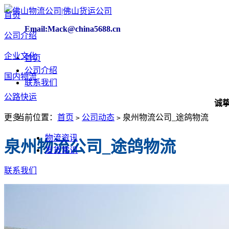
首页
Email:Mack@china5688.cn
公司介绍
企业文化
首页
公司介绍
国内物流
联系我们
公路快运
诚挚欢迎！
更多
当前位置：
首页
公司动态
​泉州物流公司_途鸽物流
>
>
物流资讯
​泉州物流公司_途鸽物流
发货常识
联系我们