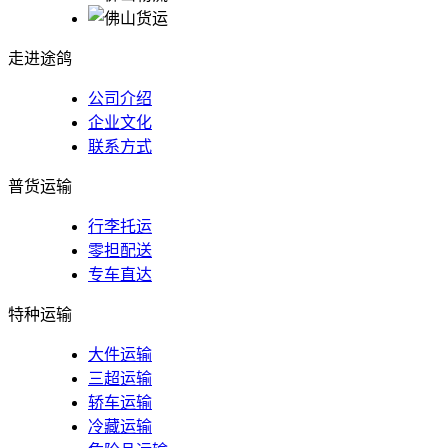
走进途鸽
公司介绍
企业文化
联系方式
普货运输
行李托运
零担配送
专车直达
特种运输
大件运输
三超运输
轿车运输
冷藏运输