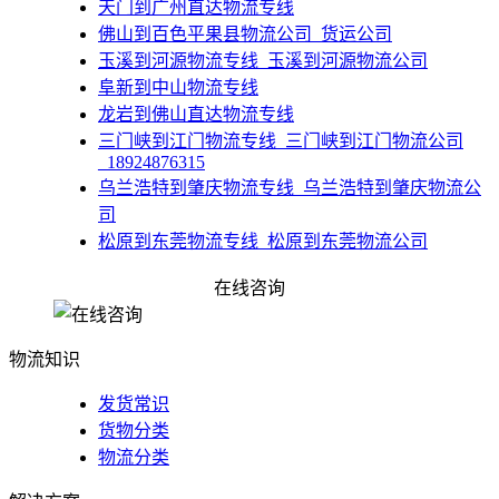
天门到广州直达物流专线
佛山到百色平果县物流公司_货运公司
​玉溪到河源物流专线_玉溪到河源物流公司
阜新到中山物流专线
龙岩到佛山直达物流专线
​三门峡到江门物流专线_三门峡到江门物流公司
_18924876315
​乌兰浩特到肇庆物流专线_乌兰浩特到肇庆物流公
司
​松原到东莞物流专线_松原到东莞物流公司
​佳木斯到河源物流专线_佳木斯到河源物流公司
在线咨询
佛山到淮安物流公司-佛山到淮安货运公司-佛山到
淮安专线
物流知识
发货常识
货物分类
物流分类