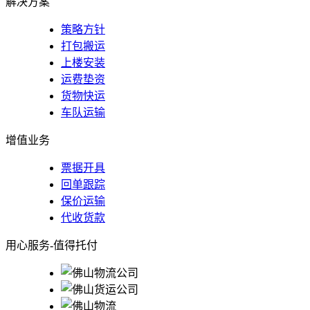
解决方案
策略方针
打包搬运
上楼安装
运费垫资
货物快运
车队运输
增值业务
票据开具
回单跟踪
保价运输
代收货款
用心服务-值得托付