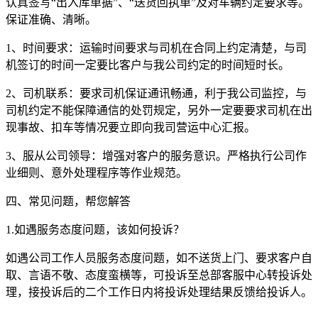
认真签写“出入库单据”、“送货回执单”及对车辆约定要求等。
保证准确、清晰。
1、时间要求：运输时间要求与司机在合同上约定清楚，与司
机签订的时间一定要比客户与我公司约定的时间短时长。
2、司机联系：要求司机保证通讯畅通，利于我公司监控，与
司机约定不能保障通信的处罚规定，另外一定要要求司机在出
现事故、扣车等情况要立即向我司营运中心汇报。
3、服从公司领导：增强对客户的服务意识。严格执行公司作
业细则、意外处理程序等作业规范。
四、常见问题，帮您解答
1.如遇服务态度问题，该如何投诉？
如遇公司工作人员服务态度问题，如不送货上门、要求客户自
取、言语不敬、态度蛮横等，可投诉至总部客服中心转投诉处
理，接投诉后的二个工作日内将投诉处理结果反馈给投诉人。