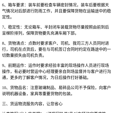
6、箱车要求：装车前要检查车辆密封情况，装车后要根据天
气情况对后部进行防雨工作，并且要保障货物在运输途中的稳
定性。
7、稳定性：无论箱车、半封闭车装载货物尽量按照由前到后
呈梯阶排列，保障货物要先充满车厢下部。
8、货物清点：点数时要求客户、司机、我司三方人员同时进
行，司机在点货后，要在与司机签订合同时约定在路途中的一
切数量损失由司机负责。
9、前期运作：运作时要求经验丰富的现场操作人员进行现场
操作，有必要时营运中心经理要亲自到场监督并与客户进行沟
通，更多的了解客户情况，为日后操作打好基础。
10、货物品名：注意玻璃制品、易碎品公司不予保险，向客户
说明机器设备，家具等重要货物的包装。
三、货运物流服务内容，让您省心