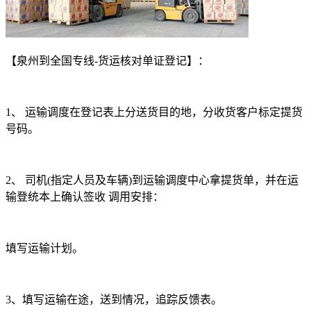
【泉州到全国专线
-
货运核对单证登记】：
1
、 运输调度在登记表上分送货目的地，分收货客户标定提货
号码。
2
、 司机
(
指定人员及车辆
)
到运输调度中心拿提货单，并在运
输登统本上确认签收 调用安排：
填写运输计划。
3
、填写运输在途，送到情况，追踪反馈表。