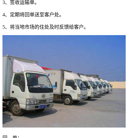
3
、签收运输单。
4
、定期将回单送至客户处。
5
、将当地市场的住处及时反馈给客户。
回 单：