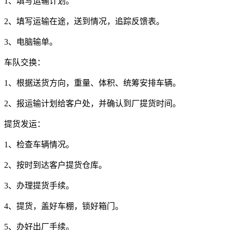
1
、填写运输计划。
2
、填写运输在途，送到情况，追踪反馈表。
3
、电脑输单。
车队交换：
1
、根据送货方向，重量、体积、统筹安排车辆。
2
、报运输计划给客户处，并确认到厂提货时间。
提货发运：
1
、检查车辆情况。
2
、按时到达客户提货仓库。
3
、办理提货手续。
4
、提货，盖好车棚，锁好箱门。
5
、办好出厂手续。