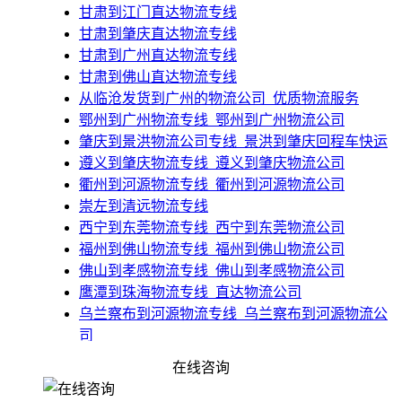
甘肃到江门直达物流专线
甘肃到肇庆直达物流专线
甘肃到广州直达物流专线
甘肃到佛山直达物流专线
​从临沧发货到广州的物流公司_优质物流服务
​鄂州到广州物流专线_鄂州到广州物流公司
​肇庆到景洪物流公司专线_景洪到肇庆回程车快运
​遵义到肇庆物流专线_遵义到肇庆物流公司
​衢州到河源物流专线_衢州到河源物流公司
崇左到清远物流专线
​西宁到东莞物流专线_西宁到东莞物流公司
​福州到佛山物流专线_福州到佛山物流公司
佛山到孝感物流专线_佛山到孝感物流公司
​鹰潭到珠海物流专线_直达物流公司
​乌兰察布到河源物流专线_乌兰察布到河源物流公
司
佛山到张家口宣化县物流公司_货运专线
在线咨询