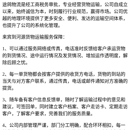
途鸽物流是经工商税务审批，专业经营货物运输，公司自成立
以来，始终诚信为本，时刻履行行业规范，赢得市场。公司优
越的地理环境提供了更多安全、便利、发达的运输空间体系，
也提升了公司的系统化管理。
来宾到河源货物运输服务保障：
1
、可以通过服务网络或传真，电话准时反馈给客户承运货物
的到货情况、途中运行情况及发货情况、增加运作透明度，解
除后顾之忧。
2
、每一单货物都会按客户提供的收货方电话，货物的到站的
当天与对方客户联系，通过传真，电话或邮件通知对方准确的
提货。
3
、随车备有客户信息反馈单，随时了解运输过程中的意见和
建议，可签回单，同时建立客户档案、客户走访卡、定期走访
客户，了解客户要求，完善我们的服务质量。
4
、公司内部管理严谨，部门分工明确，配合环环相扣，每一