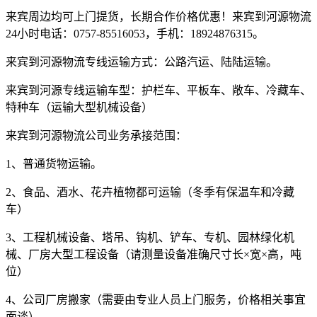
来宾周边均可上门提货，长期合作价格优惠！来宾到河源物流
24
小时电话：
0757-85516053
，手机：
18924876315
。
来宾到河源物流专线运输方式：公路汽运、陆陆运输。
来宾到河源专线运输车型：护栏车、平板车、敞车、冷藏车、
特种车（运输大型机械设备）
来宾到河源物流公司业务承接范围：
1
、普通货物运输。
2
、食品、酒水、花卉植物都可运输（冬季有保温车和冷藏
车）
3
、工程机械设备、塔吊、钩机、铲车、专机、园林绿化机
械、厂房大型工程设备（请测量设备准确尺寸长×宽×高，吨
位）
4
、公司厂房搬家（需要由专业人员上门服务，价格相关事宜
面谈）