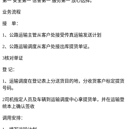
第一 安全第一 信誉第一 服务第一 放心选择。
业务流程
接 单：
1
、公路运输主管从客户处接受传真运输发送计划
2
、公路运输调度从客户处接出库提货单证。
3
核对单证
登 记：
1
、运输调度在登记表上分送货目的地，分收货客户标定提货
号码。
2
司机指定人员及车辆到运输调度中心拿提货单，并在运输登
统本上确认签收
调用安排：