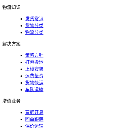
物流知识
发货常识
货物分类
物流分类
解决方案
策略方针
打包搬运
上楼安装
运费垫资
货物快运
车队运输
增值业务
票据开具
回单跟踪
保价运输