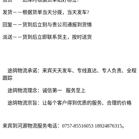
发货－－根据货单当天分拨，当天发车
?
回复－－货到后立刻与贵公司通报到货情
派送－－货到后立即联系货主，按时送货
途鸽物流承诺：来宾天天发车、专线直达、专人负责、全程
跟踪
途鸽物流理念：诚信第一
服务至上
途鸽物流宗旨：让每个客户得到优质的服务、合理的价格
来宾到河源物流服务电话：
0757-85516053 18924876315
。