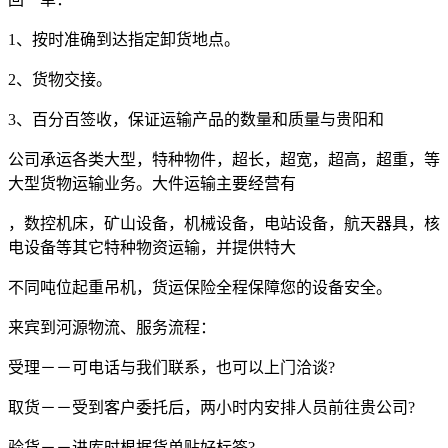
1
、按时准确到达指定卸货地点。
2
、货物交接。
3
、百分百签收，保证运输产品的数量和质量与贵阳和
公司承运各类大型，特种物件，超长，超宽，超高，超重，等
大型货物运输业务。大件运输主要经营有
，数控机床，矿山设备，机械设备，电站设备，航天器具，核
电设备等其它特种物资运输，并提供特大
不同吨位起重吊机，货运保险全程保障您的设备安全。
来宾到河源物流、服务流程：
受理－－可电话与我们联系，也可以上门洽谈
?
取货－－受到客户委托后，两小时内安排人员前往贵公司
?
验货－－进库时根据货单贴好标签
?