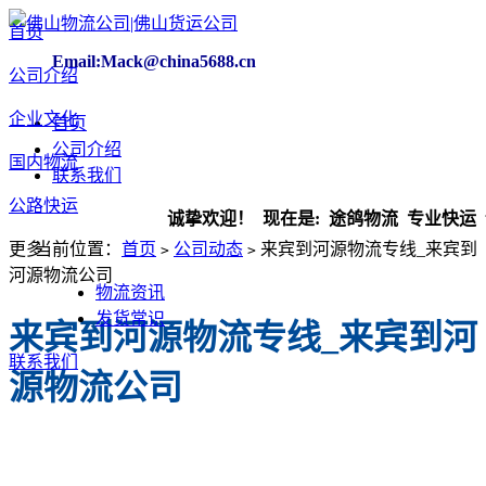
首页
Email:Mack@china5688.cn
公司介绍
企业文化
首页
公司介绍
国内物流
联系我们
公路快运
诚挚欢迎！ 现在是:
途鸽物流 专业快运 诚实
更多
当前位置：
首页
公司动态
​来宾到河源物流专线_来宾到
>
>
河源物流公司
物流资讯
发货常识
​来宾到河源物流专线_来宾到河
联系我们
源物流公司