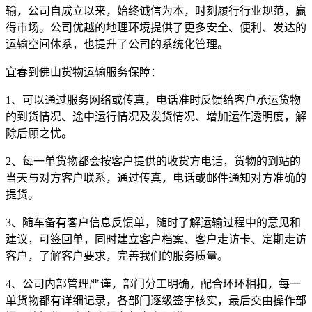
输，公司自成立以来，始终诚信为本，时刻履行行业规范，赢
得市场。公司优越的地理环境提供了更多安全、便利、发达的
运输空间体系，也提升了公司的系统化管理。
宜春到佛山货物运输服务保障：
1
、可以通过服务网络或传真，电话准时反馈给客户承运货物
的到货情况、途中运行情况及发货情况、增加运作透明度，解
除后顾之忧。
2
、每一单货物都会按客户提供的收货方电话，货物的到站的
当天与对方客户联系，通过传真，电话或邮件通知对方准确的
提货。
3
、随车备有客户信息反馈单，随时了解运输过程中的意见和
建议，可签回单，同时建立客户档案、客户走访卡、定期走访
客户，了解客户要求，完善我们的服务质量。
4
、公司内部管理严谨，部门分工明确，配合环环相扣，每一
单货物都有详细记录，各部门逐级签字核实，最后交由操作部