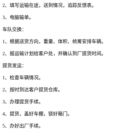
2
、填写运输在途，送到情况，追踪反馈表。
3
、电脑输单。
车队交换：
1
、根据送货方向，重量、体积、统筹安排车辆。
2
、报运输计划给客户处，并确认到厂提货时间。
提货发运：
1
、检查车辆情况。
2
、按时到达客户提货仓库。
3
、办理提货手续。
4
、提货，盖好车棚，锁好箱门。
5
、办好出厂手续。