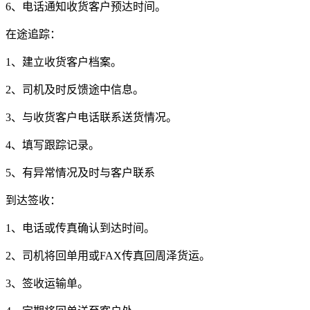
6
、电话通知收货客户预达时间。
在途追踪：
1
、建立收货客户档案。
2
、司机及时反馈途中信息。
3
、与收货客户电话联系送货情况。
4
、填写跟踪记录。
5
、有异常情况及时与客户联系
到达签收：
1
、电话或传真确认到达时间。
2
、司机将回单用或
FAX
传真回周泽货运。
3
、签收运输单。