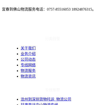
宜春到佛山物流服务电话：
0757-85516053 18924876315
。
分类目录
关于我们
业务介绍
公司动态
专线网络
物流服务
物流资讯
专线推荐
​沧州到深圳货物托运_物流公司
甘肃直达中山物流专线