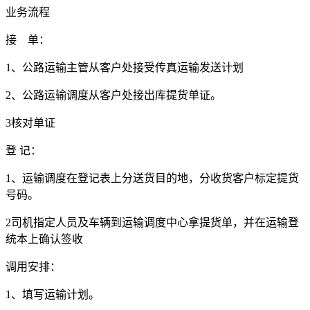
业务流程
接 单：
1
、公路运输主管从客户处接受传真运输发送计划
2
、公路运输调度从客户处接出库提货单证。
3
核对单证
登 记：
1
、运输调度在登记表上分送货目的地，分收货客户标定提货
号码。
2
司机指定人员及车辆到运输调度中心拿提货单，并在运输登
统本上确认签收
调用安排：
1
、填写运输计划。