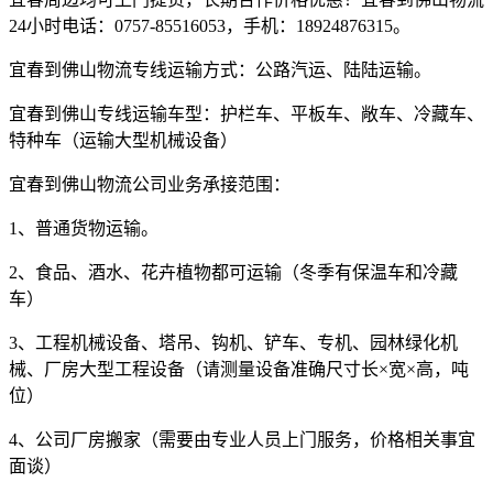
24
小时电话：
0757-85516053
，手机：
18924876315
。
宜春到佛山物流专线运输方式：公路汽运、陆陆运输。
宜春到佛山专线运输车型：护栏车、平板车、敞车、冷藏车、
特种车（运输大型机械设备）
宜春到佛山物流公司业务承接范围：
1
、普通货物运输。
2
、食品、酒水、花卉植物都可运输（冬季有保温车和冷藏
车）
3
、工程机械设备、塔吊、钩机、铲车、专机、园林绿化机
械、厂房大型工程设备（请测量设备准确尺寸长×宽×高，吨
位）
4
、公司厂房搬家（需要由专业人员上门服务，价格相关事宜
面谈）