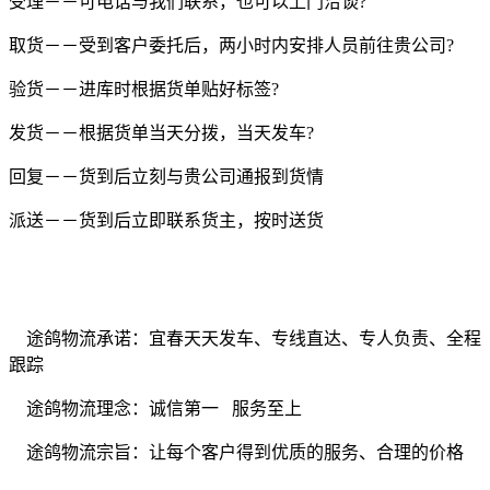
受理－－可电话与我们联系，也可以上门洽谈
?
取货－－受到客户委托后，两小时内安排人员前往贵公司
?
验货－－进库时根据货单贴好标签
?
发货－－根据货单当天分拨，当天发车
?
回复－－货到后立刻与贵公司通报到货情
派送－－货到后立即联系货主，按时送货
途鸽物流承诺：宜春天天发车、专线直达、专人负责、全程
跟踪
途鸽物流理念：诚信第一
服务至上
途鸽物流宗旨：让每个客户得到优质的服务、合理的价格