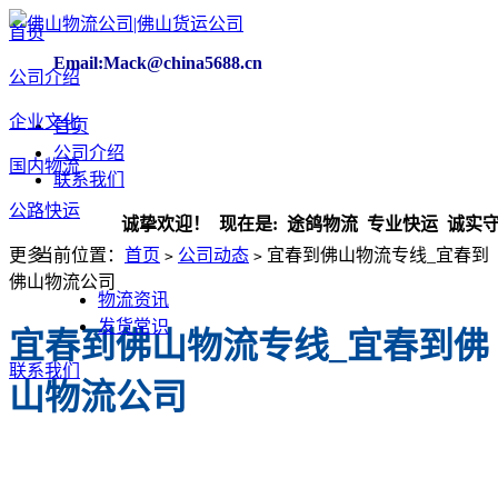
首页
Email:Mack@china5688.cn
公司介绍
企业文化
首页
公司介绍
国内物流
联系我们
公路快运
诚挚欢迎！ 现在是:
途鸽物流 专业快运 诚实守信
更多
当前位置：
首页
公司动态
​宜春到佛山物流专线_宜春到
>
>
佛山物流公司
物流资讯
发货常识
​宜春到佛山物流专线_宜春到佛
联系我们
山物流公司