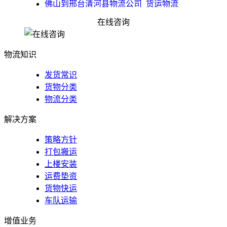
佛山到邢台清河县物流公司_货运物流
在线咨询
物流知识
发货常识
货物分类
物流分类
解决方案
策略方针
打包搬运
上楼安装
运费垫资
货物快运
车队运输
增值业务