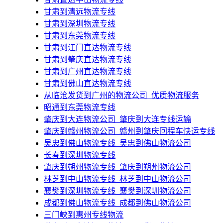
甘肃到清远物流专线
甘肃到深圳物流专线
甘肃到东莞物流专线
甘肃到江门直达物流专线
甘肃到肇庆直达物流专线
甘肃到广州直达物流专线
甘肃到佛山直达物流专线
​从临沧发货到广州的物流公司_优质物流服务
昭通到东莞物流专线
肇庆到大连物流公司_肇庆到大连专线运输
​肇庆到赣州物流公司_赣州到肇庆回程车快运专线
​吴忠到佛山物流专线_吴忠到佛山物流公司
长春到深圳物流专线
​肇庆到朔州物流专线_肇庆到朔州物流公司
​林芝到中山物流专线_林芝到中山物流公司
​襄樊到深圳物流专线_襄樊到深圳物流公司
​成都到佛山物流专线_成都到佛山物流公司
三门峡到惠州专线物流