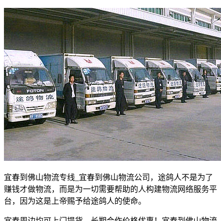
宜春到佛山物流专线
_
宜春到佛山物流公司，途鸽人不是为了
赚钱才做物流，而是为一切需要帮助的人构建物流网络服务平
台，因为这是上帝赐予给途鸽人的使命。
宜春周边均可上门提货，长期合作价格优惠！宜春到佛山物流