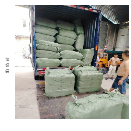
编
织
袋