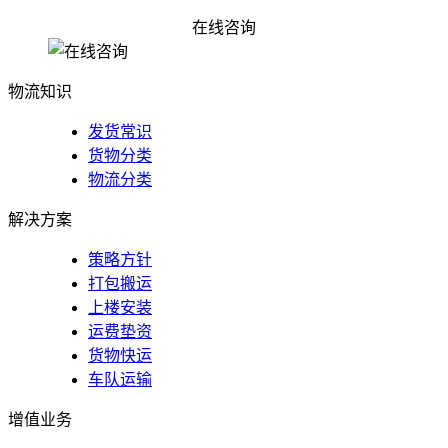
佛山到邢台新河县物流公司_货运公司
在线咨询
物流知识
发货常识
货物分类
物流分类
解决方案
策略方针
打包搬运
上楼安装
运费垫资
货物快运
车队运输
增值业务