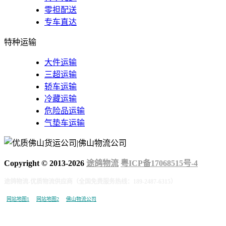
零担配送
专车直达
特种运输
大件运输
三超运输
轿车运输
冷藏运输
危险品运输
气垫车运输
Copyright © 2013-
2026
途鸽物流
粤ICP备17068515号-4
途鸽物流-优质物流供应商（全国免费服务热线：189-2487-6315）
网站地图1
网站地图2
佛山物流公司