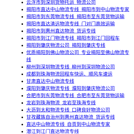
​云浮市到深圳货物托运_物流公司
揭阳市直达中山物流专线_揭阳市到中山物流专家
​揭阳市到东莞物流专线_揭阳市至东莞货物运输
​揭阳市直达清远物流专线_门对门高效运输
​揭阳市到惠州直达物流_货运专线
​揭阳市到江门物流专线_揭阳市到江门回程车
​揭阳到肇庆物流公司_揭阳到肇庆专线
​优质揭阳到佛山物流公司_专业揭阳至佛山物流专
线
​柳州到深圳物流专线_柳州到深圳物流公司
成都到珠海物流回程车快运、顺风车速运​
甘肃直达中山物流专线
​濮阳到肇庆物流专线_濮阳到肇庆物流公司
​合肥市到东莞物流专线_合肥市至东莞货物运输
​龙岩到珠海物流_龙岩至珠海专线
​大沥到太和物流专线_口碑良好物流公司
甘孜藏族自治州到惠州直达物流_货运专线
直达中山物流专线_自贡到中山物流专家
潜江到江门直达物流专线