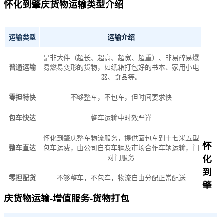
怀化到肇庆货物运输类型介绍
运输类型
运输介绍
是非大件（超长、超高、超宽、超重）、非易碎易爆
普通运输
易燃易变形的货物，如纸箱打包好的书本、家用小电
器、食品等。
零担特快
不够整车，不包车，但时间要求快
包车快达
整车运输中时效严谨
怀化到肇庆整车物流服务，提供面包车到十七米五型
怀
整车直达
包车运费，由公司自有车辆及市场合作车辆运输，门
对门服务
化
到
零担配货
不够整车，不包车，物流自由分配正常配送
肇
庆货物运输-增值服务-货物打包