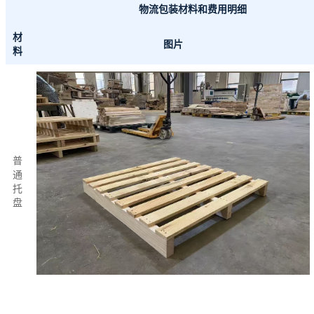
物流包装材料和费用明细
材
图片
料
普
通
托
盘