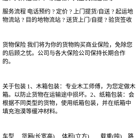
服务流程
电话预约
? 定价 ? 上门提货/自送 ? 起运地
物流站 ? 目的地物流站 ? 送货上门/自提 ? 验货签收
货物保险
我们将为你的货物购买商业保险，免除您
的后顾之忧。公司与各大保险公司保持长期合作
的。
关于包装
1、木箱包装：专业木工师傅，为您定做木
箱。以防止货物在运输途中损坏。2、纸箱包装：会
根据不同类型的货物，使用纸箱包装，并在纸箱中
填充泡漠等缓冲材料。
车型
货厢
(长宽高)
体积
(立方)
载重
(吨) 路