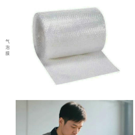
气
泡
膜