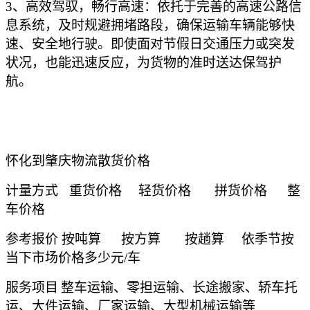
3、高效驾驭，畅行高速：依托于完善的高速公路信
息系统，及时规避拥堵路段，确保运输车辆能够快
速、安全地行驶。即使面对节假日交通压力或突发
状况，也能迅速反应，为货物的准时送达保驾护
航。
怀化到肇庆物流散货价格
计量方式
重货价格
轻货价格
拼货价格
整
车价格
参考报价
按吨算
按方算
按趟算
依季节按
当下市场价格多少元
/车
服务项目
整车运输、零担运输、长途搬家、轿车托
运、大件运输、厂家运输、大型机械运输等