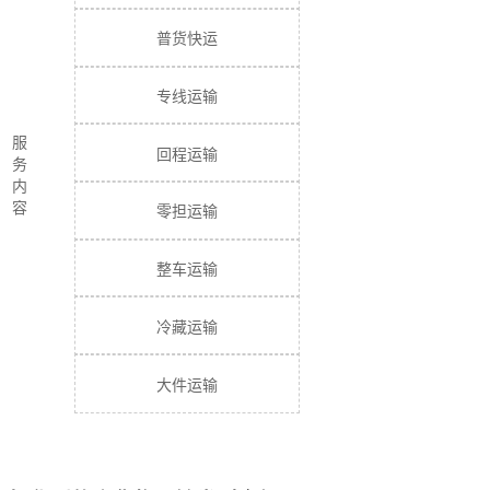
普货快运
专线运输
服
回程运输
务
内
容
零担运输
整车运输
冷藏运输
大件运输