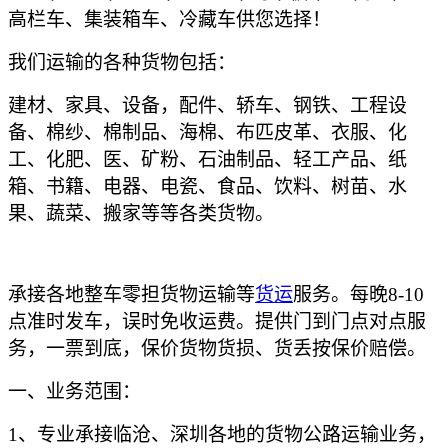
高栏车、集装箱车、冷藏车供您选择！
我们运输的各种货物包括：
建材、家具、设备，配件、轿车、钢铁、工程设
备、棉纱、棉制品、海棉、布匹皮革、衣服、化
工、化肥、医、矿粉、石油制品、轻工产品、纸
箱、书籍、电器、电瓷、食品、饮料、树苗、水
果、蔬菜、搬家等等各类货物。
承接各地整车零担货物运输等
货运
服务。每晚
8-10
点准时发车，误时免收运费。提供门到门点对点服
务，一票到底，保价货物货损、货丢按保价赔偿。
一、业务范围：
1、专业承接临沧、深圳各地的货物公路运输业务，