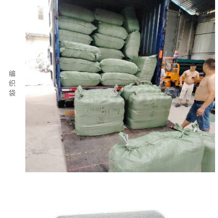
编
织
袋