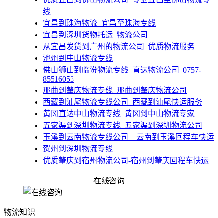
线
​宜昌到珠海物流_宜昌至珠海专线
​宜昌到深圳货物托运_物流公司
​从宜昌发货到广州的物流公司_优质物流服务
池州到中山物流专线
佛山狮山到临汾物流专线_直达物流公司_0757-
85516053​
​那曲到肇庆物流专线_那曲到肇庆物流公司
西藏到汕尾物流专线公司_西藏到汕尾快运服务
​黄冈直达中山物流专线_黄冈到中山物流专家
​五家渠到深圳物流专线_五家渠到深圳物流公司
​玉溪到云南物流专线公司—云南到玉溪回程车快运
贺州到深圳物流专线
​优质肇庆到宿州物流公司-宿州到肇庆回程车快运
​甘肃到惠州物流专线_甘肃到惠州物流公司
在线咨询
佛山到邢台南和县物流公司_货运公司
物流知识