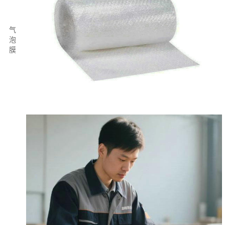
气
泡
膜