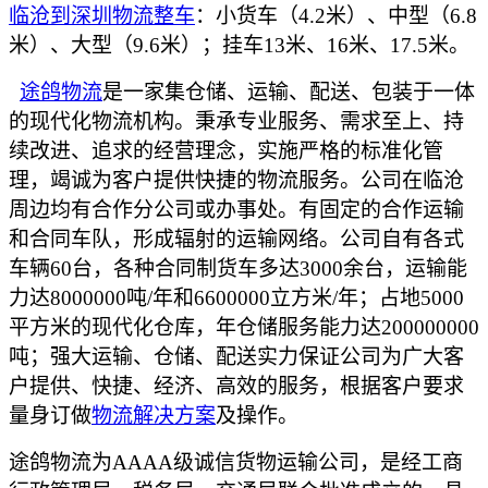
临沧到深圳物流
整车
：小货车（
4.2米）、中型（6.8
米）、大型（9.6米）；挂车13米、16米、17.5米。
途鸽物流
是一家集仓储、运输、配送、包装于一体
的现代化物流机构。秉承专业服务、需求至上、持
续改进、追求的经营理念，实施严格的标准化管
理，竭诚为客户提供快捷的物流服务。公司在临沧
周边均有合作分公司或办事处。有固定的合作运输
和合同车队，形成辐射的运输网络。公司自有各式
车辆
60台，各种合同制货车多达3000余台，运输能
力达8000000吨/年和6600000立方米/年；占地5000
平方米的现代化仓库，年仓储服务能力达200000000
吨；强大运输、仓储、配送实力保证公司为广大客
户提供、快捷、经济、高效的服务，根据客户要求
量身订做
物流解决方案
及操作。
途鸽物流为
AAAA级诚信货物运输公司，是经工商