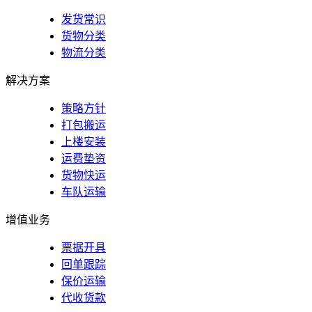
发货常识
货物分类
物流分类
解决方案
策略方针
打包搬运
上楼安装
运费垫资
货物快运
车队运输
增值业务
票据开具
回单跟踪
保价运输
代收货款