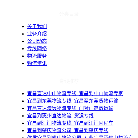
分类目录
关于我们
业务介绍
公司动态
专线网络
物流服务
物流资讯
专线推荐
​宜昌直达中山物流专线_宜昌到中山物流专家
​宜昌到东莞物流专线_宜昌至东莞货物运输
​宜昌直达清远物流专线_门对门高效运输
​宜昌到惠州直达物流_货运专线
​宜昌到江门物流专线_宜昌到江门回程车
​宜昌到肇庆物流公司_宜昌到肇庆专线
​优质宜昌到佛山物流公司_专业宜昌至佛山物流专