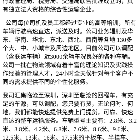
行政管理局、税务局、交通局联合批准成立的，具
有独立法人资格的综合性运输企业。
公司
每位司机及员工都经过专业的高等培训，所有
车辆行驶高速直达，派送及时。公司业务辐射及华
东、华南、华北、东北、西北、西南等各地
130多
个大、中、小城市及周边地区。目前公司可以调配
（含联运车辆）近3000余辆车况良好的各种车辆。
公司一批在物流领域有着丰富的理论知识及实践操
作经验的管理人才，24小时全天侯针对每个客户不
同的需求提供不同的个性化服务。
我司
汇集临沧至深圳，深圳至临沧的回程车，有充
足的车源，可以调配，您只要有货，无论何时、何
地，我们都能快速提供免费上门提货，可靠、快速
直达的整车运输服务。车辆型号主要有：
2.8米、3.2
米、3.8米、4.2米、6.8米、7.6米、8.6米、9.6米、
12.5米、13米、16米、17.5米的平板车、半挂车、