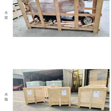
木
架
木
箱