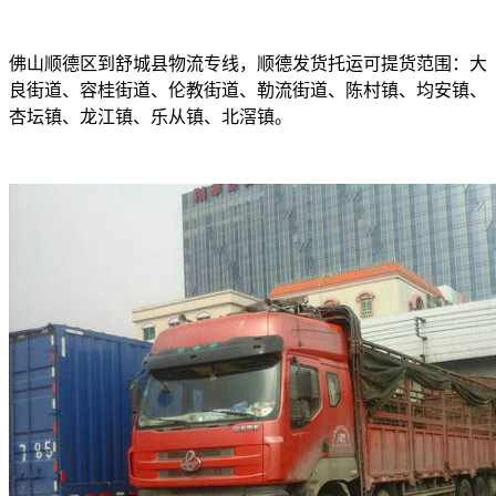
佛山顺德区到舒城县物流专线，顺德发货托运可提货范围：大
良街道、容桂街道、伦教街道、勒流街道、陈村镇、均安镇、
杏坛镇、龙江镇、乐从镇、北滘镇。