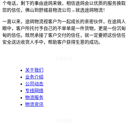
个电话，剩下的事由途鸽来做，相信途鸽会以优质的服务换取
您的信任，佛山到舒城县物流公司→就选途鸽物流！
一直以来，途鸽物流视客户为一起成长的亲密伙伴，在途鸽人
眼中，客户所托付予自己的不单单是一件货物，更是一份沉甸
甸的信任。既然承接了客户交付的信任，就一定要把这份信任
安全送达收货人手中，帮助客户获得生意的成功。
分类目录
关于我们
业务介绍
公司动态
专线网络
物流服务
物流资讯
专线推荐