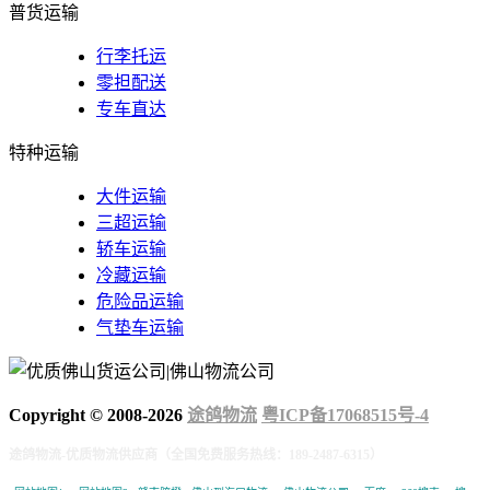
普货运输
行李托运
零担配送
专车直达
特种运输
大件运输
三超运输
轿车运输
冷藏运输
危险品运输
气垫车运输
Copyright © 2008-
2026
途鸽物流
粤ICP备17068515号-4
途鸽物流-优质物流供应商（全国免费服务热线：189-2487-6315）