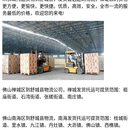
更方便，更愉快，更快捷。优质，高效，安全，全市一流的服
务最低的价格，欢迎您的来电
!
佛山禅城区到舒城县物流公司，禅城发货托运可提货范围：祖
庙街道、石湾街道、张槎街道、南庄镇。
佛山南海区到舒城县物流，南海发货托运可提货范围：桂城街
道、里水镇、九江镇、丹灶镇、大沥镇、佛山镇、西樵镇。