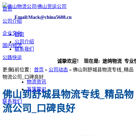
首页
Email:Mack@china5688.cn
公司介绍
企业文化
首页
公司介绍
国内物流
联系我们
公路快运
诚挚欢迎！ 现在是:
途鸽物流 专业快运
更多
当前位置：
首页
公司动态
佛山到舒城县物流专线_精品
>
>
物流公司_口碑良好​
物流资讯
发货常识
佛山到舒城县物流专线_精品物
联系我们
流公司_口碑良好​