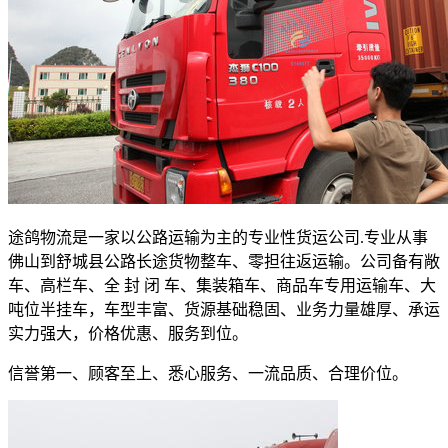
途鸽物流是一家以公路运输为主的专业性货运公司
.
专业从事
佛山到舒城县公路长途货物整车、零担往返运输。公司备有敞
车、高栏车、全 封 闭 车、集装箱车、商品车专用运输车、大
吨位半挂车，车型丰富、货源基础稳固、业务力量雄厚、承运
实力强大，价格优惠、服务到位。
信誉第一、顾客至上、悉心服务、一流品质、合理价位。