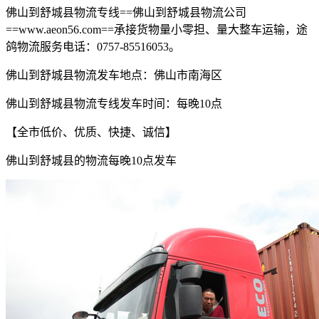
佛山到舒城县物流专线
==
佛山到舒城县物流公司
==www.aeon56.com==
承接货物量小零担、量大整车运输，途
鸽物流服务电话：
0757-85516053
。
佛山到舒城县物流发车地点：佛山市南海区
佛山到舒城县物流专线发车时间：每晚
10
点
【全市低价、优质、快捷、诚信】
佛山到舒城县的物流每晚
10
点发车