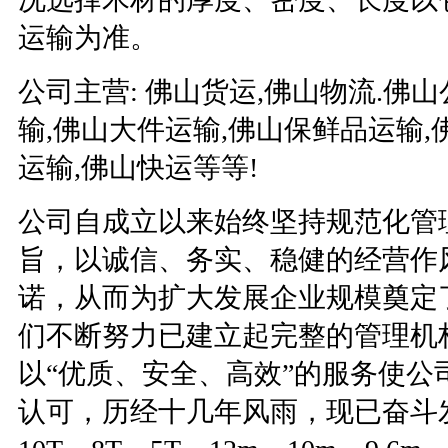
运输为准。
公司主营
:
佛山货运
,
佛山物流
.
佛山
输
,
佛山大件运输
,
佛山保鲜品运输
,
运输
,
佛山快运等等
!
公司自成立以来始终坚持规范化管
旨，以诚信、务实、稳健的经营作
诺，从而为扩大发展企业规模奠定
们不断努力已建立起完整的管理机
以“优质、安全、高效”的服务使公
认可，历经十几年风雨，现已奋斗