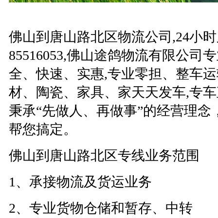
佛山到唐山路北区物流公司
,24
小时
85516053,
佛山途鸽物流有限公司专
全、快速、实惠
,
专业零担、整车运
材、陶瓷、家具、家天天发车
,
专车
秉承“先做人、再做事”的经营理念
帮您搞定。
佛山到唐山路北区专线业务范围
1
、承接物流及货运业务
2
、
专业货物仓储和暂存、中转