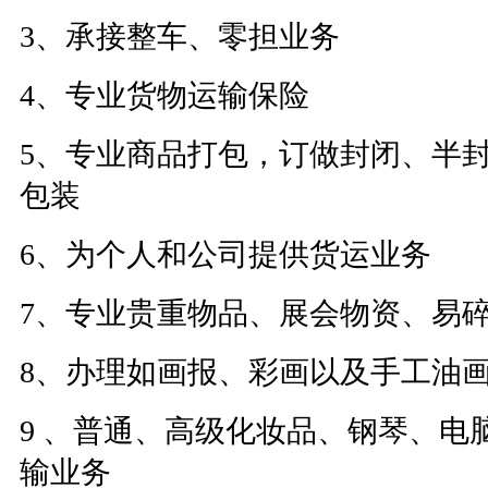
3
、承接整车、零担业务
4
、
专业货物运输保险
5
、
专业商品打包，订做封闭、半
包装
6
、为个人和公司提供货运业务
7
、
专业贵重物品、展会物资、易
8
、办理如画报、彩画以及手工油
9
、普通、高级化妆品
、钢琴、电
输业务