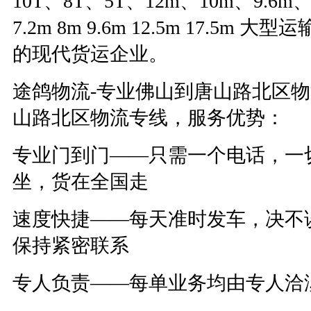
10T
、
8T
、
5T
、
12m
、
10m
、
9.6m
7.2m 8m 9.6m 12.5m 17.5m
大型运
的现代货运企业。
途鸽物流
-
专业佛山到
唐山路北区物
山路北区物流专线，服务优势：
专业门到门——只需一个电话，一
坐，货在全国走
速度快捷——每天准时发车，决不
保持紧密联系
专人负责——每单业务均由专人洽